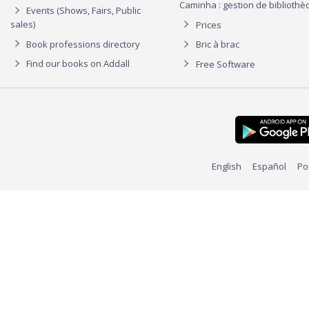
Caminha : gestion de biblioth
Events (Shows, Fairs, Public
sales)
Prices
Book professions directory
Bric à brac
Find our books on Addall
Free Software
English
Español
Po