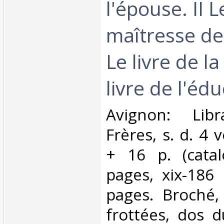
l'épouse. II L
maîtresse de 
Le livre de l
livre de l'édu
‎Avignon: Lib
Frères, s. d. 4 v
+ 16 p. (catal
pages, xix-186 
pages. Broché,
frottées, dos 