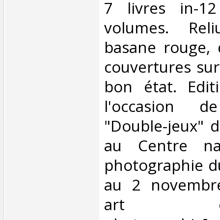
‎7 livres in-1
volumes. Rel
basane rouge, 
couvertures sur
bon état. Edit
l'occasion de
"Double-jeux" d
au Centre na
photographie d
au 2 novembre
art cont