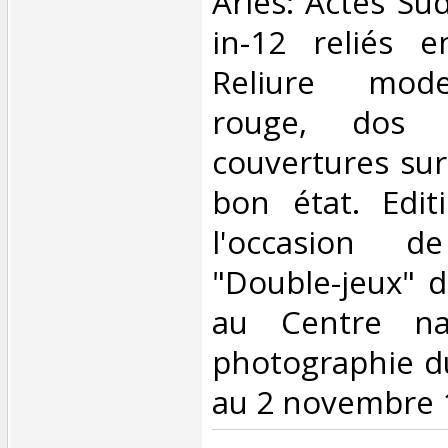
‎Arles: Actes Su
in-12 reliés 
Reliure mod
rouge, dos 
couvertures sur
bon état. Edit
l'occasion de
"Double-jeux" d
au Centre na
photographie d
au 2 novembre 1