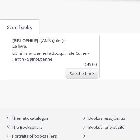
Seen books
[BIBLIOPHILIE] - JANIN (Jules).-
Le livre.
Librairie ancienne le Bouquiniste Cumer-
Fantin
-
Saint-Etienne
€45.00
See the book
Thematic catalogue
Booksellers, join us
The Booksellers
Bookseller website
Portraits of booksellers