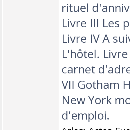
rituel d'anni
Livre III Les 
Livre IV A sui
L'hôtel. Livre
carnet d'adre
VII Gotham 
New York m
d'emploi.‎