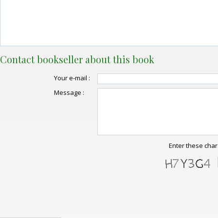
Contact bookseller about this book
Your e-mail :
Message :
Enter these char