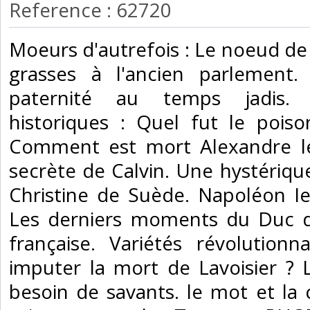
Reference : 62720
‎Moeurs d'autrefois : Le noeud de 
grasses à l'ancien parlement
paternité au temps jadis.
historiques : Quel fut le pois
Comment est mort Alexandre l
secrète de Calvin. Une hystériqu
Christine de Suède. Napoléon Ier 
Les derniers moments du Duc d
française. Variétés révolutionn
imputer la mort de Lavoisier ? 
besoin de savants. le mot et la 