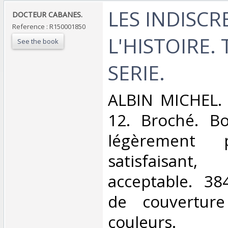
‎LES INDISC
‎DOCTEUR CABANES.‎
Reference : R150001850
L'HISTOIRE.
See the book
SERIE.‎
‎ALBIN MICHEL. 
12. Broché. Bo
légèrement 
satisfaisant
acceptable. 38
de couverture
couleurs. 