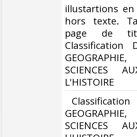
illustartions en
hors texte. T
page de tit
Classification
GEOGRAPHIE,
SCIENCES AUX
L'HISTOIRE‎
‎ Classificatio
GEOGRAPHIE,
SCIENCES AUX