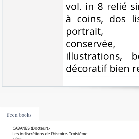
vol. in 8 relié s
à coins, dos l
portrait, 
conservée
illustrations, 
décoratif bien re
Seen books
CABANES (Docteur).-
Les indiscrétions de l'histoire. Troisième