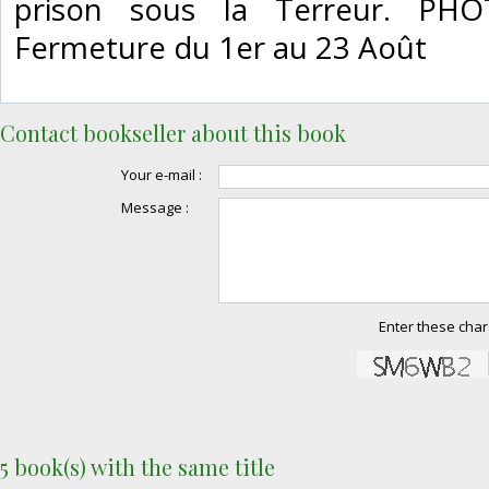
prison sous la Terreur. P
Fermeture du 1er au 23 Août‎
Contact bookseller about this book
Your e-mail :
Message :
Enter these char
5 book(s) with the same title