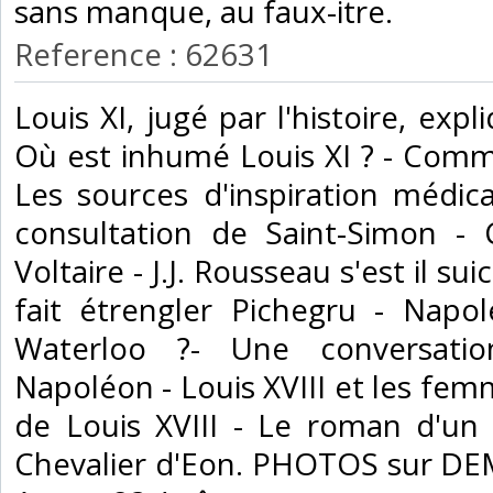
sans manque, au faux-itre. ‎
Reference : 62631
‎Louis XI, jugé par l'histoire, ex
Où est inhumé Louis XI ? - Comm
Les sources d'inspiration médic
consultation de Saint-Simon -
Voltaire - J.J. Rousseau s'est il sui
fait étrengler Pichegru - Napol
Waterloo ?- Une conversati
Napoléon - Louis XVIII et les fem
de Louis XVIII - Le roman d'un 
Chevalier d'Eon. PHOTOS sur D