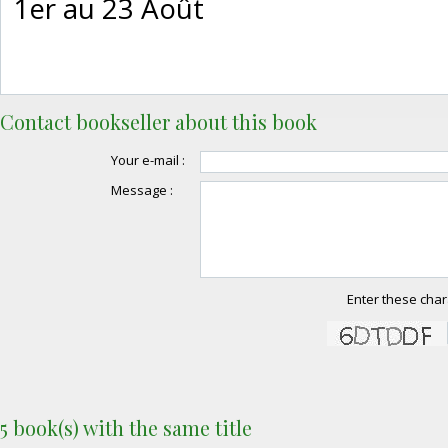
1er au 23 Août‎
Contact bookseller about this book
Your e-mail :
Message :
Enter these char
5 book(s) with the same title