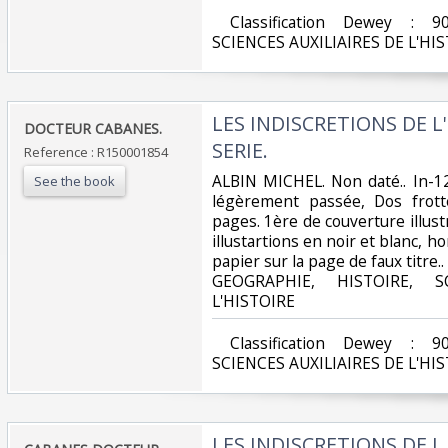
‎ Classification Dewey : 9
SCIENCES AUXILIAIRES DE L'HIS
‎LES INDISCRETIONS DE L
‎DOCTEUR CABANES.‎
SERIE.‎
Reference : R150001854
‎ALBIN MICHEL. Non daté.. In-12
See the book
légèrement passée, Dos frotté
pages. 1ère de couverture illu
illustartions en noir et blanc, ho
papier sur la page de faux titre.. 
GEOGRAPHIE, HISTOIRE, S
L'HISTOIRE‎
‎ Classification Dewey : 9
SCIENCES AUXILIAIRES DE L'HIS
‎LES INDISCRETIONS DE L