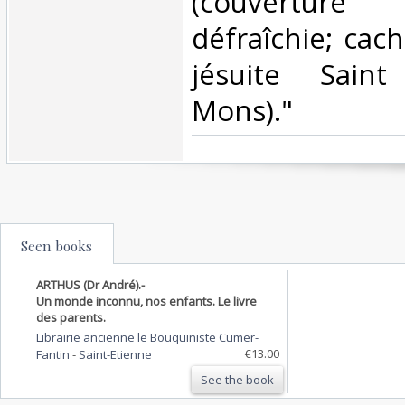
(couverture
défraîchie; cac
jésuite Saint
Mons)."‎
Seen books
ARTHUS (Dr André).-
Un monde inconnu, nos enfants. Le livre
des parents.
Librairie ancienne le Bouquiniste Cumer-
€13.00
Fantin
-
Saint-Etienne
See the book