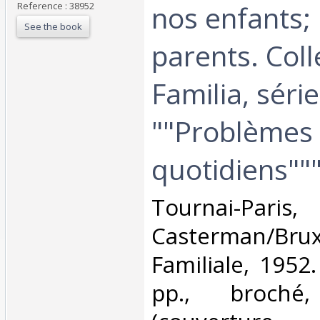
nos enfants; 
Reference : 38952
See the book
parents. Coll
Familia, série
""Problèmes
quotidiens"""
‎Tournai-Paris,
Casterman/Brux
Familiale, 1952
pp., broché