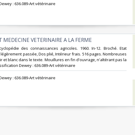
 Dewey : 636.089-Art vétérinaire‎
T MEDECINE VETERINAIRE A LA FERME‎
cyclopédie des connaissances agricoles. 1960. In-12. Broché. Etat
 légèrement passée, Dos plié, Intérieur frais. 516 pages. Nombreuses
oir et blanc dans le texte. Mouillures en fin d'ouvrage, n'altérant pas la
Classification Dewey : 636.089-Art vétérinaire‎
 Dewey : 636.089-Art vétérinaire‎