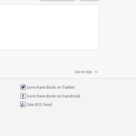
Go to top
Livre Rare Book on Twitter
Livre Rare Book on Facebook
Site RSS feed