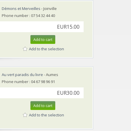
Démons et Merveilles
- Joinville
Phone number : 07 54 32 44 40
EUR15.00
Add to cart
Add to the selection
Au vert paradis du livre
- Aumes
Phone number : 04 67 98 96 91
EUR30.00
Add to cart
Add to the selection