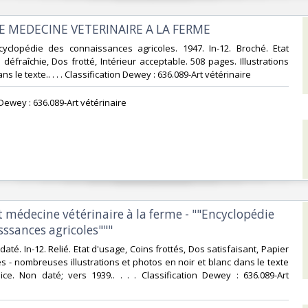
E MEDECINE VETERINAIRE A LA FERME‎
cyclopédie des connaissances agricoles. 1947. In-12. Broché. Etat
défraîchie, Dos frotté, Intérieur acceptable. 508 pages. Illustrations
ns le texte.. . . . Classification Dewey : 636.089-Art vétérinaire‎
 Dewey : 636.089-Art vétérinaire‎
t médecine vétérinaire à la ferme - ""Encyclopédie
ssances agricoles"""‎
daté. In-12. Relié. Etat d'usage, Coins frottés, Dos satisfaisant, Papier
es - nombreuses illustrations et photos en noir et blanc dans le texte
ice. Non daté; vers 1939.. . . . Classification Dewey : 636.089-Art