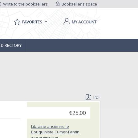
Write to the booksellers
Bookseller's space
FAVORITES
MY ACCOUNT
 DIRECTORY
PDF
€25.00
Librairie ancienne le
Bouquiniste Cumer-Fantin