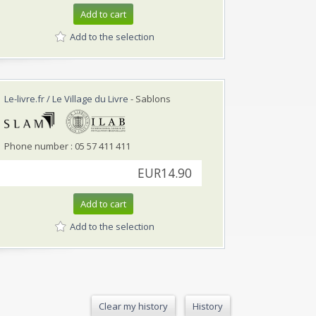
Add to cart
Add to the selection
Le-livre.fr / Le Village du Livre
- Sablons
Phone number : 05 57 411 411
EUR14.90
Add to cart
Add to the selection
Clear my history
History