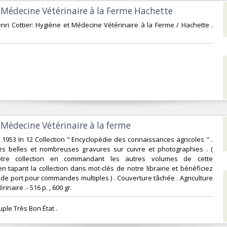
 Médecine Vétérinaire à la Ferme Hachette‎
enri Cottier: Hygiène et Médecine Vétérinaire à la Ferme / Hachette .
 Médecine Vétérinaire à la ferme‎
e 1953 In 12 Collection " Encyclopédie des connaissances agricoles " .
très belles et nombreuses gravures sur cuivre et photographies . (
tre collection en commandant les autres volumes de cette
n tapant la collection dans mot-clés de notre librairie et bénéficiez
s de port pour commandes multiples ) . Couverture tâchée . Agriculture
inaire .- 516 p. , 600 gr.‎
ple Très Bon État . ‎