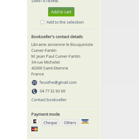
SAINT-ETIENNE
Add to cart
Add to the selection
Bookseller's contact details
Librairie ancienne le Bouquiniste
Cumer-Fantin
M. Jean Paul Cumer-Fantin
34 rue Michelet
42000 Saint-Etienne
France
feusthe@gmail.com
04 77 32 63 69
Contact bookseller
Payment mode
Cheque
Others