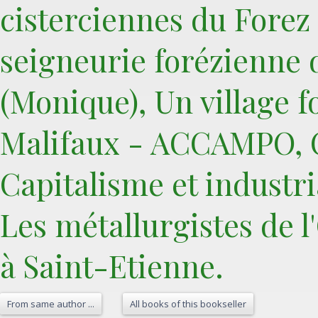
cisterciennes du Forez
seigneurie forézienne
(Monique), Un village 
Malifaux - ACCAMPO, Cl
Capitalisme et industri
Les métallurgistes de
à Saint-Etienne.‎
From same author ...
All books of this bookseller