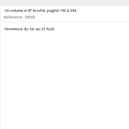
‎ Un volume in 8° broché, paginé 195 à 344. ‎
Reference : 56569
‎ Fermeture du 1er au 23 Août‎