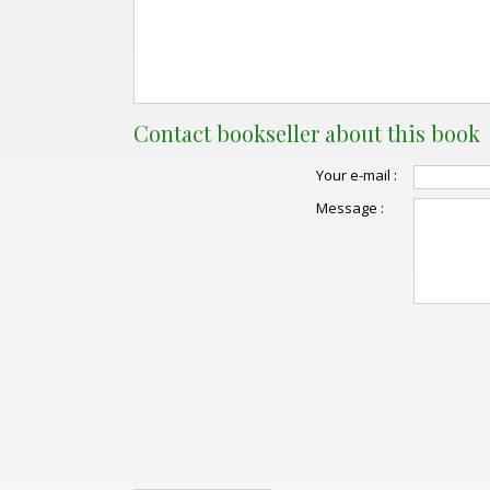
Contact bookseller about this book
Your e-mail :
Message :