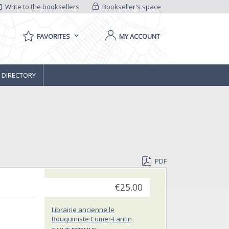
Write to the booksellers
Bookseller's space
FAVORITES
MY ACCOUNT
 DIRECTORY
PDF
€25.00
Librairie ancienne le
Bouquiniste Cumer-Fantin