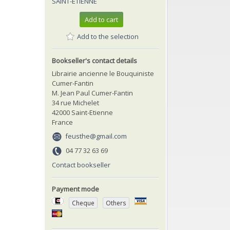
SAINT-ETIENNE
Add to cart
Add to the selection
Bookseller's contact details
Librairie ancienne le Bouquiniste
Cumer-Fantin
M. Jean Paul Cumer-Fantin
34 rue Michelet
42000 Saint-Etienne
France
feusthe@gmail.com
04 77 32 63 69
Contact bookseller
Payment mode
Cheque
Others