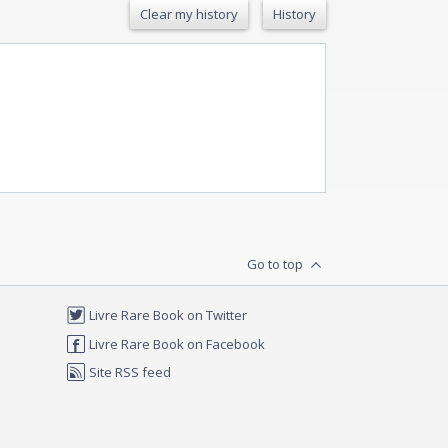
Clear my history
History
Go to top
Livre Rare Book on Twitter
Livre Rare Book on Facebook
Site RSS feed