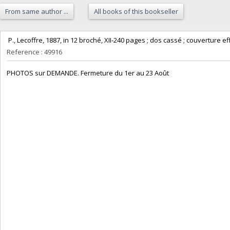
From same author ...
All books of this bookseller
‎ P., Lecoffre, 1887, in 12 broché, XII-240 pages ; dos cassé ; couverture ef
Reference : 49916
‎PHOTOS sur DEMANDE. Fermeture du 1er au 23 Août‎