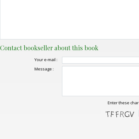
Contact bookseller about this book
Your e-mail :
Message :
Enter these char