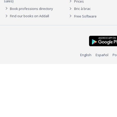
sales)
Prices
Book professions directory
Bric à brac
Find our books on Addall
Free Software
English
Español
Po