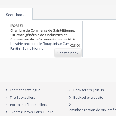
Seen books
[FOREZ].-
Chambre de Commerce de Saint-Etienne.
Situation générale des Industries et
Commerces de la Circonscription en 1918.
Librairie ancienne le Bouquiniste Cumer-
€28.00
Fantin
-
Saint-Etienne
See the book
Thematic catalogue
Booksellers, join us
The Booksellers
Bookseller website
Portraits of booksellers
Caminha : gestion de biblioth
Events (Shows, Fairs, Public