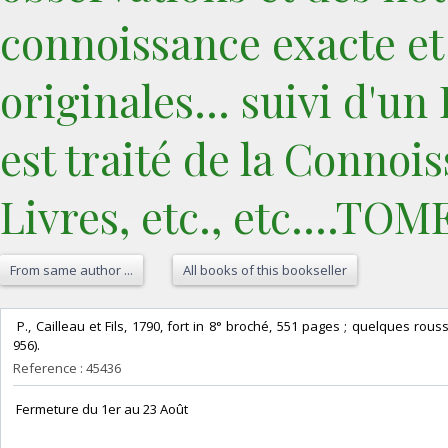
connoissance exacte et
originales... suivi d'un
est traité de la Connoi
Livres, etc., etc....TO
From same author ...
All books of this bookseller
‎ P., Cailleau et Fils, 1790, fort in 8° broché, 551 pages ; quelques rou
956). ‎
Reference : 45436
‎ Fermeture du 1er au 23 Août‎