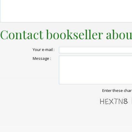
Contact bookseller abou
Your e-mail :
Message :
Enter these char