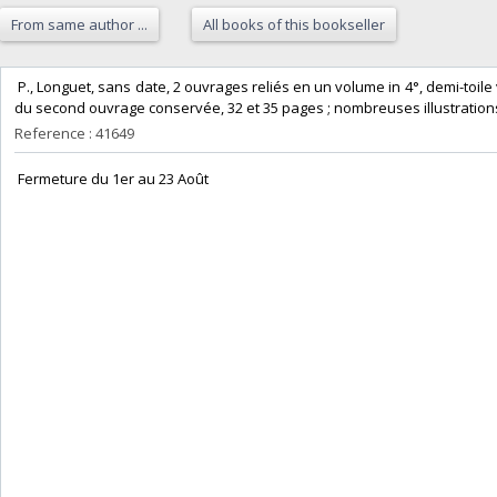
From same author ...
All books of this bookseller
‎ P., Longuet, sans date, 2 ouvrages reliés en un volume in 4°, demi-toile
du second ouvrage conservée, 32 et 35 pages ; nombreuses illustrations.
Reference : 41649
‎ Fermeture du 1er au 23 Août‎