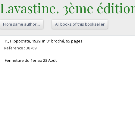
Lavastine. 3ème édition
From same author ...
All books of this bookseller
‎ P., Hippocrate, 1939, in 8° broché, 95 pages. ‎
Reference : 38769
‎ Fermeture du 1er au 23 Août‎