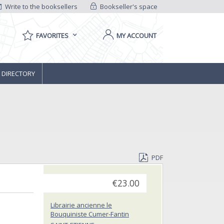
Write to the booksellers
Bookseller's space
FAVORITES
MY ACCOUNT
 DIRECTORY
PDF
€23.00
Librairie ancienne le
Bouquiniste Cumer-Fantin