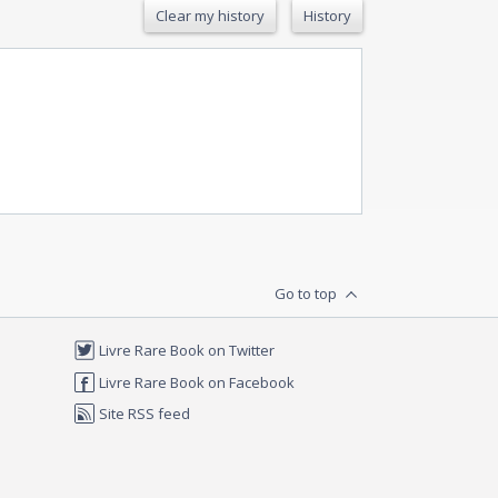
Clear my history
History
Go to top
Livre Rare Book on Twitter
Livre Rare Book on Facebook
Site RSS feed