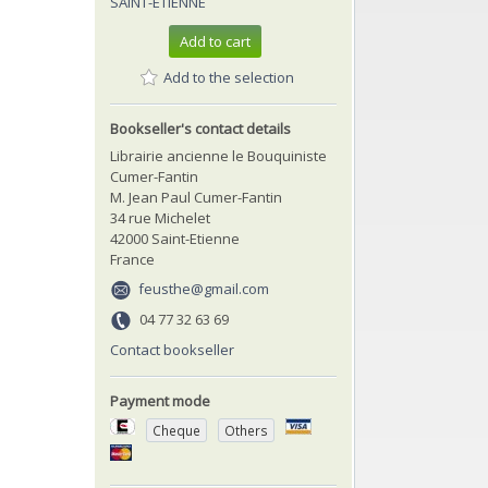
SAINT-ETIENNE
Add to cart
Add to the selection
Bookseller's contact details
Librairie ancienne le Bouquiniste
Cumer-Fantin
M. Jean Paul Cumer-Fantin
34 rue Michelet
42000 Saint-Etienne
France
feusthe@gmail.com
04 77 32 63 69
Contact bookseller
Payment mode
Cheque
Others