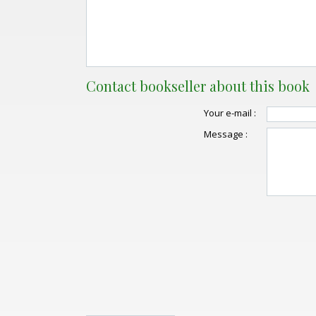
Contact bookseller about this book
Your e-mail :
Message :