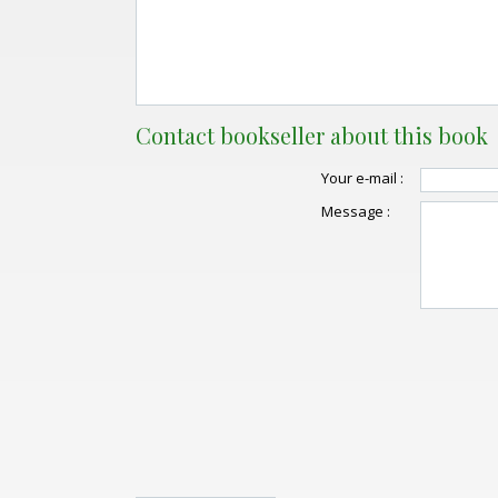
Contact bookseller about this book
Your e-mail :
Message :