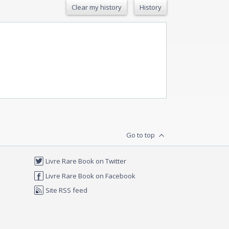
Clear my history
History
Go to top
Livre Rare Book on Twitter
Livre Rare Book on Facebook
Site RSS feed