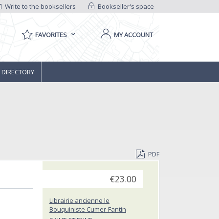
Write to the booksellers
Bookseller's space
FAVORITES
MY ACCOUNT
 DIRECTORY
PDF
€23.00
Librairie ancienne le
Bouquiniste Cumer-Fantin