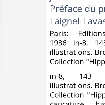
Préface du p
Laignel-Lavas
‎Paris: Editio
1936 in-8, 14
illustrations. B
Collection "Hipp
‎in-8, 143 
illustrations. B
Collection "Hipp
caricature, h