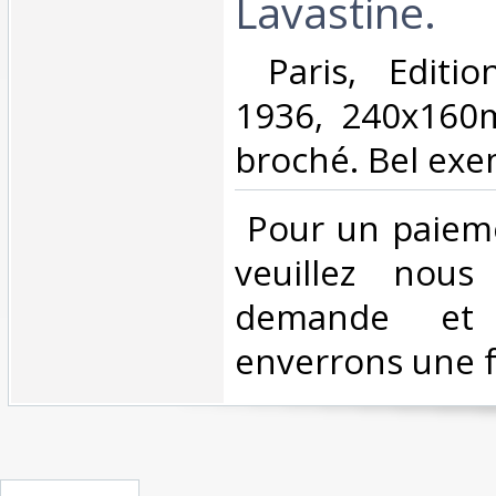
Lavastine.‎
‎ Paris, Editi
1936, 240x160
broché. Bel exem
‎ Pour un paiem
veuillez nous
demande et
enverrons une f