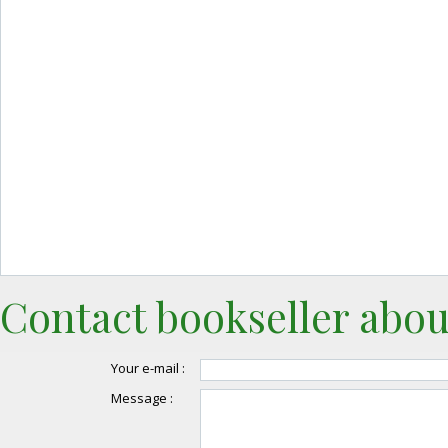
Contact bookseller abou
Your e-mail :
Message :