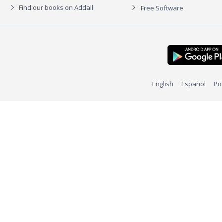
Find our books on Addall
Free Software
English
Español
Po