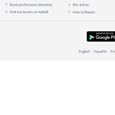
Book professions directory
Bric à brac
Find our books on Addall
Free Software
English
Español
Po