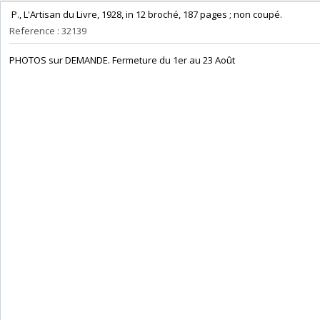
‎ P., L'Artisan du Livre, 1928, in 12 broché, 187 pages ; non coupé. ‎
Reference : 32139
‎PHOTOS sur DEMANDE. Fermeture du 1er au 23 Août‎