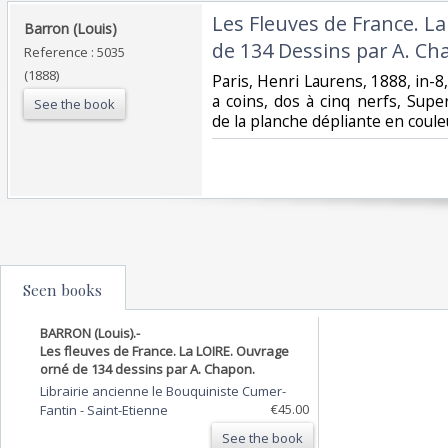
‎Les Fleuves de France. L
‎Barron (Louis)‎
de 134 Dessins par A. Ch
Reference : 5035
(1888)
‎Paris, Henri Laurens, 1888, in-
a coins, dos à cinq nerfs, Sup
See the book
de la planche dépliante en coule
Seen books
BARRON (Louis).-
Les fleuves de France. La LOIRE. Ouvrage
orné de 134 dessins par A. Chapon.
Librairie ancienne le Bouquiniste Cumer-
€45.00
Fantin
-
Saint-Etienne
See the book