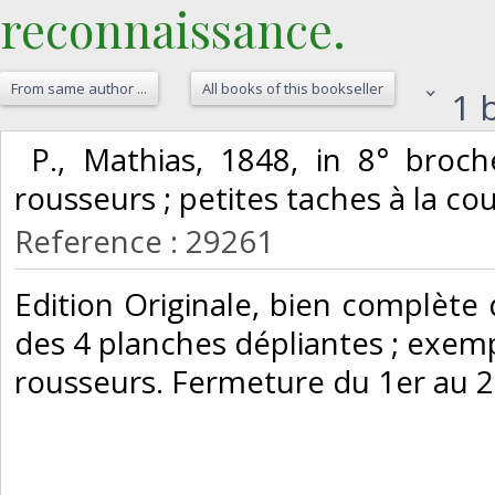
reconnaissance.‎
From same author ...
All books of this bookseller
1 b
‎ P., Mathias, 1848, in 8° broc
rousseurs ; petites taches à la cou
Reference : 29261
‎Edition Originale, bien complète
des 4 planches dépliantes ; exemp
rousseurs. Fermeture du 1er au 2