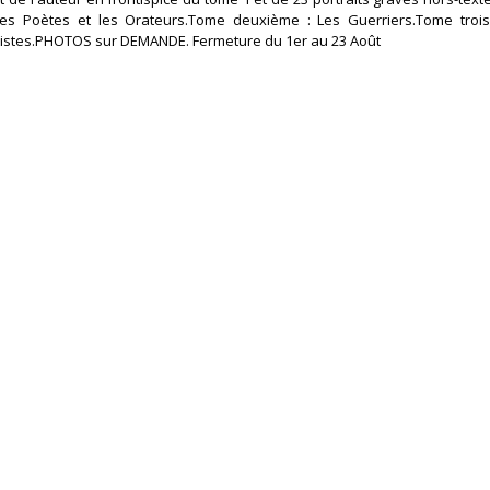
 Les Poètes et les Orateurs.Tome deuxième : Les Guerriers.Tome troi
tistes.PHOTOS sur DEMANDE. Fermeture du 1er au 23 Août‎