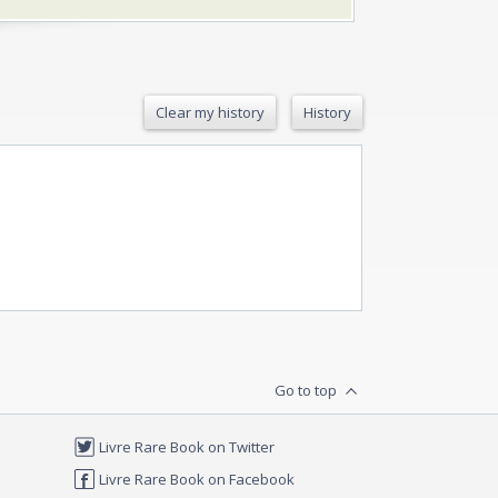
Clear my history
History
Go to top
Livre Rare Book on Twitter
Livre Rare Book on Facebook