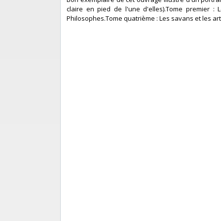
claire en pied de l'une d'elles).Tome premier :
Philosophes.Tome quatrième : Les savans et les ar