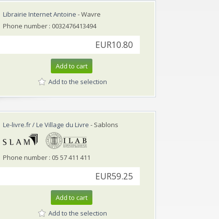
Librairie Internet Antoine
- Wavre
Phone number : 0032476413494
EUR10.80
Add to cart
Add to the selection
Le-livre.fr / Le Village du Livre
- Sablons
Phone number : 05 57 411 411
EUR59.25
Add to cart
Add to the selection