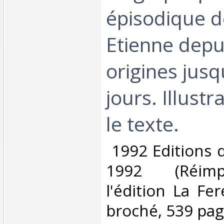
épisodique d
Etienne depu
origines jusq
jours. Illust
le texte.‎
‎ 1992 Editions 
1992 (Réimp
l'édition La Fer
broché, 539 page