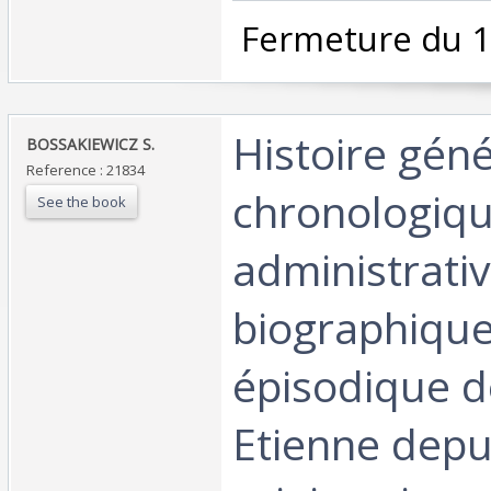
‎ Fermeture du 1
‎Histoire géné
‎BOSSAKIEWICZ S.‎
Reference : 21834
chronologiqu
See the book
administrativ
biographique
épisodique d
Etienne depu