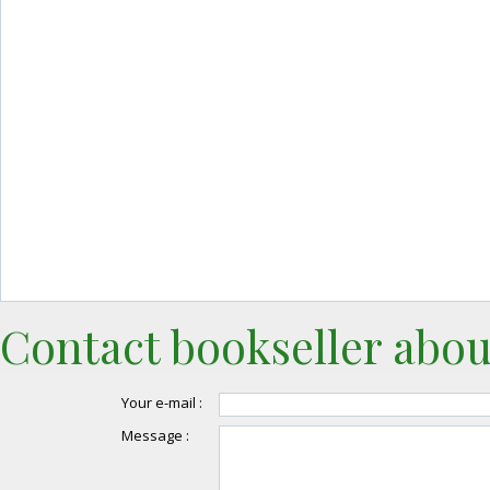
Contact bookseller abou
Your e-mail :
Message :