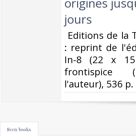
origines jusq
jours‎
‎ Editions de la
: reprint de l'é
In-8 (22 x 15
frontispice 
l'auteur), 536 p.‎
Seen books