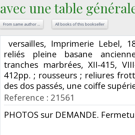
avec une table générale
From same author ...
All books of this bookseller
‎ versailles, Imprimerie Lebel,
reliés pleine basane ancienn
tranches marbrées, XII-415, VIII-
412pp. ; rousseurs ; reliures fro
des dos passés, une coiffe supérie
Reference : 21561
‎PHOTOS sur DEMANDE. Fermeture