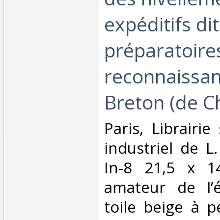
expéditifs di
préparatoire
reconnaissan
Breton (de Ch
‎Paris, Librairie
industriel de L
In-8 21,5 x 1
amateur de l’
toile beige à p