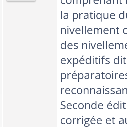
la pratique d
nivellement o
des nivellem
expéditifs di
préparatoire
reconnaissan
Seconde édit
corrigée et 