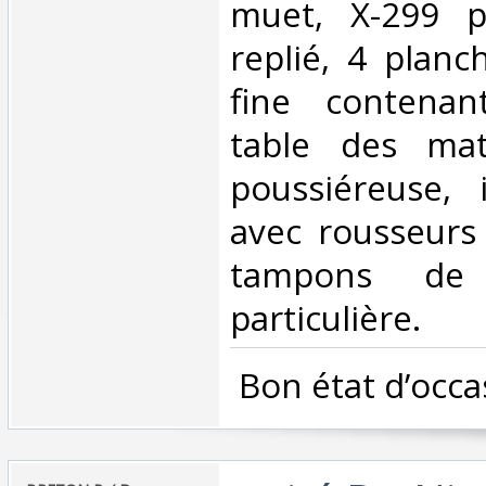
muet, X-299 p
replié, 4 planc
fine contenan
table des mati
poussiéreuse, i
avec rousseurs
tampons de b
particulière.‎
‎ Bon état d’occa