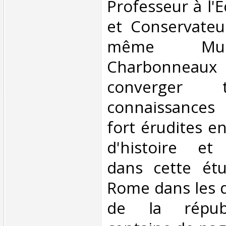
‎Professeur à l'
et Conservateu
même Mus
Charbonne
converger 
connaissances
fort érudites en
d'histoire et 
dans cette étu
Rome dans les 
de la républ