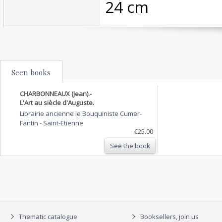
24 cm ‎
Seen books
CHARBONNEAUX (Jean).-
L'Art au siècle d'Auguste.
Librairie ancienne le Bouquiniste Cumer-
Fantin
-
Saint-Etienne
€25.00
See the book
Thematic catalogue
Booksellers, join us