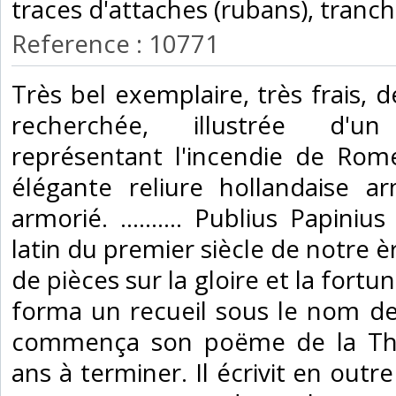
traces d'attaches (rubans), tranc
Reference : 10771
‎Très bel exemplaire, très frais, 
recherchée, illustrée d'u
représentant l'incendie de Rom
élégante reliure hollandaise ar
armorié. .......... Publius Papini
latin du premier siècle de notre ère
de pièces sur la gloire et la fortun
forma un recueil sous le nom de S
commença son poëme de la Thé
ans à terminer. Il écrivit en outre