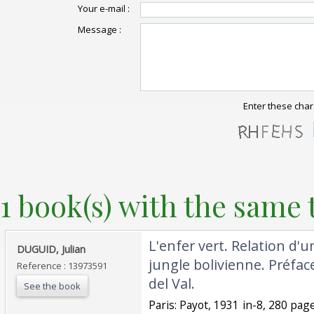
Your e-mail :
Message :
Enter these char
1 book(s) with the same t
‎L'enfer vert. Relation d'
‎DUGUID, Julian‎
jungle bolivienne. Préfa
Reference : 13973591
del Val.‎
See the book
‎Paris: Payot, 1931 in-8, 280 pag