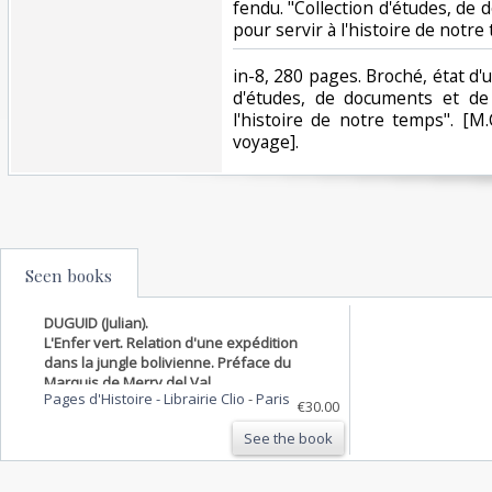
fendu. "Collection d'études, d
pour servir à l'histoire de notre 
‎in-8, 280 pages. Broché, état d'
d'études, de documents et de
l'histoire de notre temps". [M.
voyage].‎
Seen books
DUGUID (Julian).
L'Enfer vert. Relation d'une expédition
dans la jungle bolivienne. Préface du
Marquis de Merry del Val.
Pages d'Histoire - Librairie Clio
-
Paris
€30.00
See the book