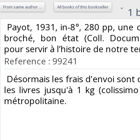
From same author ...
All books of this bookseller
1 b
‎ Payot, 1931, in-8°, 280 pp, une
broché, bon état (Coll. Docu
pour servir à l’histoire de notre te
Reference : 99241
‎ Désormais les frais d'envoi son
les livres jusqu'à 1 kg (colissimo
métropolitaine.‎