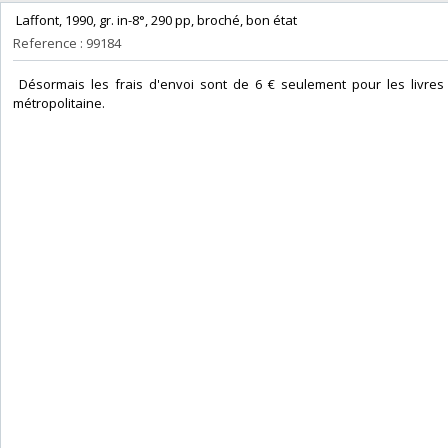
‎ Laffont, 1990, gr. in-8°, 290 pp, broché, bon état‎
Reference : 99184
‎ Désormais les frais d'envoi sont de 6 € seulement pour les livres 
métropolitaine.‎