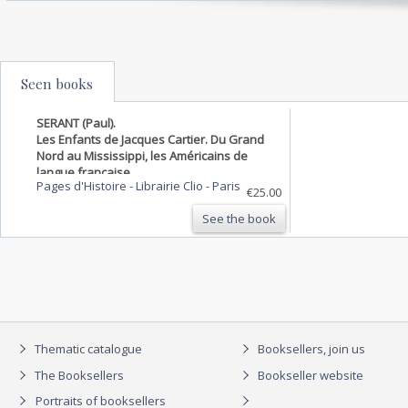
Seen books
SERANT (Paul).
Les Enfants de Jacques Cartier. Du Grand
Nord au Mississippi, les Américains de
langue française .
Pages d'Histoire - Librairie Clio
-
Paris
€25.00
See the book
Thematic catalogue
Booksellers, join us
The Booksellers
Bookseller website
Portraits of booksellers