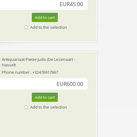
EUR45.00
Add to cart
Add to the selection
Antiquariaat Pieter Judo (De Lezenaar)
-
Hasselt
Phone number : +32476917667
EUR600.00
Add to cart
Add to the selection