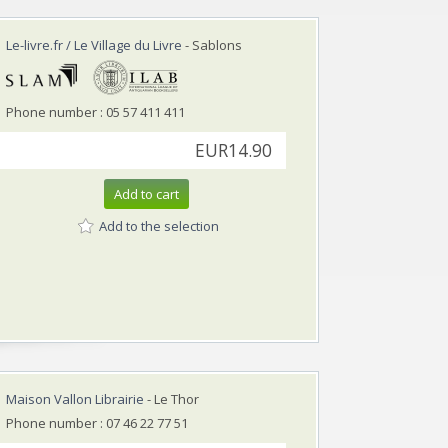
Le-livre.fr / Le Village du Livre
- Sablons
Phone number : 05 57 411 411
EUR14.90
Add to cart
Add to the selection
Maison Vallon Librairie
- Le Thor
Phone number : 07 46 22 77 51