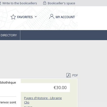
Write to the booksellers
Bookseller's space
FAVORITES
MY ACCOUNT
 DIRECTORY
PDF
ibliothèque
€30.00
Pages d'Histoire - Librairie
'envoi sont
Clio