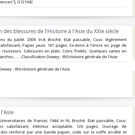
ciences"], G121042‎
 des blessures de l'Histoire à l'Asie du XXIe siècle‎
ons du Jubilé. 2009. In-8. Broché. Etat passable, Couv. légèrement
atisfaisant, Papier jauni. 167 pages. Ex-dono à l'encre en page de
s rousseurs. Salissures en plats. Coins frottés. Quelques cartes en
anches.. . . . Classification Dewey : 950-Histoire générale de l'Asie‎
n Dewey : 950-Histoire générale de l'Asie‎
l'Asie.‎
Universitaires de France). 1944. In-16. Broché. Etat passable, Couv.
Dos satisfaisant, Intérieur acceptable. 126 pages. Ouvrage de
: dos renforcé par une bande papier, code sur la coiffe en-tête et