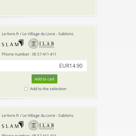
Le-livre.fr / Le Village du Livre
- Sablons
Phone number : 05 57 411 411
EUR14.90
Add to cart
Add to the selection
Le-livre.fr / Le Village du Livre
- Sablons
Phone number : 05 57 411 411