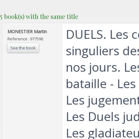
5 book(s) with the same title
‎DUELS. Les 
‎MONESTIER Martin‎
Reference : 977596
singuliers de
See the book
nos jours. L
bataille - Les
Les jugement
Les Duels jud
Les gladiateu