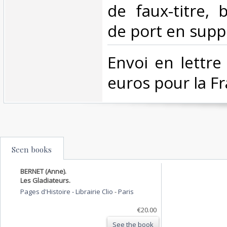
de faux-titre, 
de port en supp
‎Envoi en lettre
euros pour la Fr
Seen books
BERNET (Anne).
Les Gladiateurs.
Pages d'Histoire - Librairie Clio
-
Paris
€20.00
See the book