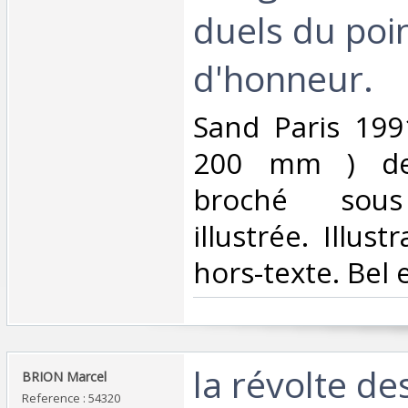
duels du poi
d'honneur.‎
‎Sand Paris 199
200 mm ) de
broché sous
illustrée. Illus
hors-texte. Bel 
‎la révolte de
‎BRION Marcel‎
Reference : 54320