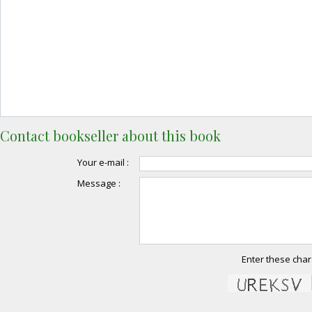
Contact bookseller about this book
Your e-mail :
Message :
Enter these char