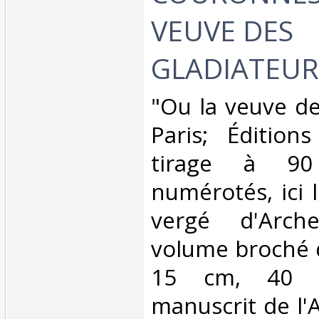
VEUVE DES
GLADIATEURS
‎"Ou la veuve de
Paris; Éditions
tirage à 90 
numérotés, ici 
vergé d'Arch
volume broché 
15 cm, 40 p
manuscrit de l'