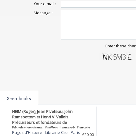
Your e-mail :
Message :
Enter these char
Seen books
HEIM (Roger), Jean Piveteau, John
Ramsbottom et Henri V. Vallois.
Précurseurs et fondateurs de
l'évolutionnisme : Buffon, Lamarck, Darwin.
Pages d'Histoire - Librairie Clio
-
Paris
€20.00