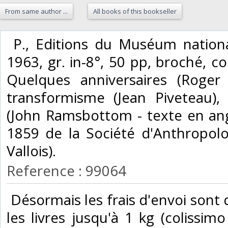
From same author ...
All books of this bookseller
‎ P., Editions du Muséum national
1963, gr. in-8°, 50 pp, broché, co
Quelques anniversaires (Roger
transformisme (Jean Piveteau)
(John Ramsbottom - texte en ang
1859 de la Société d'Anthropolo
Vallois).‎
Reference : 99064
‎ Désormais les frais d'envoi son
les livres jusqu'à 1 kg (colissimo