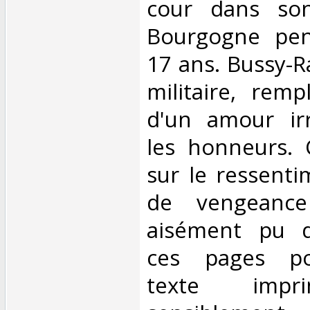
cour dans so
Bourgogne pen
17 ans. Bussy-R
militaire, remp
d'un amour ir
les honneurs. 
sur le ressenti
de vengeance 
aisément pu d
ces pages po
texte impri