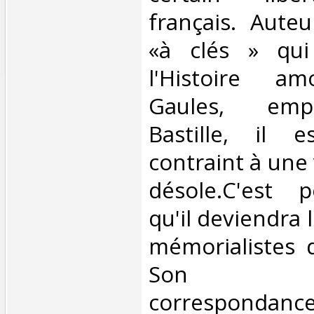
français. Aute
«à clés » qui 
l'Histoire a
Gaules, emp
Bastille, il e
contraint à une v
désole.C'est p
qu'il deviendra 
mémorialistes 
Son ab
correspondanc