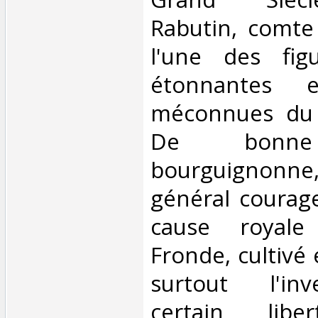
Rabutin, comte
l'une des fig
étonnantes 
méconnues du 
De bonne
bourguignonn
général courage
cause royale
Fronde, cultivé e
surtout l'in
certain libe