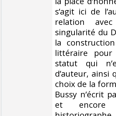
la place d’honne
s’agit ici de l’
relation ave
singularité du D
la constructio
littéraire pou
statut qui n’
d’auteur, ainsi 
choix de la form
Bussy n’écrit p
et encore
historiographe. 