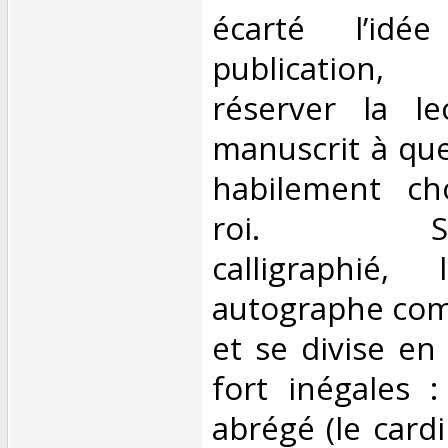
écarté l’id
publication
réserver la l
manuscrit à que
habilement cho
roi. Soig
calligraphié,
autographe com
et se divise en
fort inégales :
abrégé (le cardi