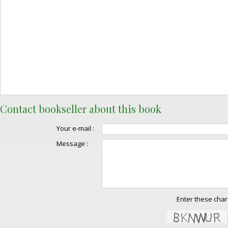
Contact bookseller about this book
Your e-mail :
Message :
Enter these char