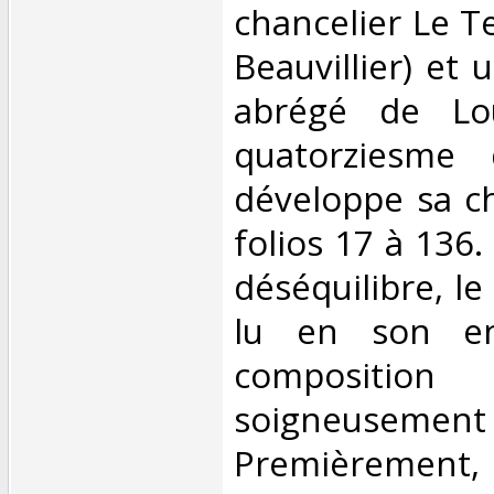
chancelier Le Te
Beauvillier) et 
abrégé de Lo
quatorziesme
développe sa c
folios 17 à 136.
déséquilibre, le
lu en son en
composi
soigneuseme
Premièrement,