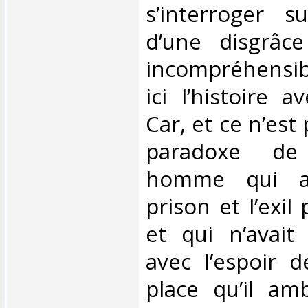
s’interroger s
d’une disgrâc
incompréhensibl
ici l’histoire 
Car, et ce n’est
paradoxe de
homme qui a
prison et l’exil
et qui n’avait 
avec l’espoir d
place qu’il amb