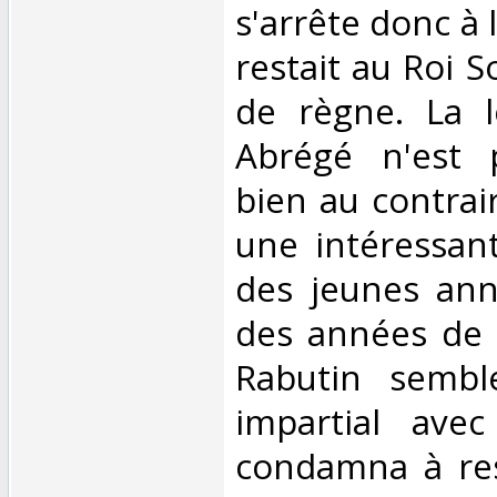
s'arrête donc à 
restait au Roi S
de règne. La l
Abrégé n'est p
bien au contrai
une intéressan
des jeunes ann
des années de 
Rabutin sembl
impartial avec
condamna à res