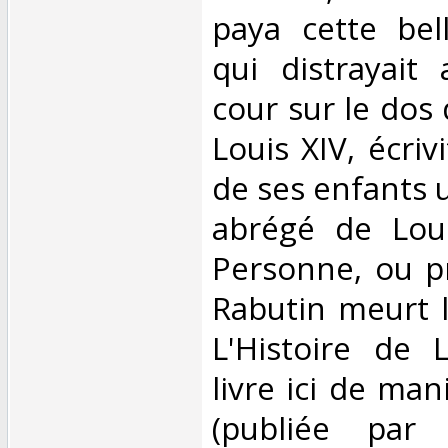
paya cette bell
qui distrayait 
cour sur le dos
Louis XIV, écrivi
de ses enfants 
abrégé de Lou
Personne, ou p
Rabutin meurt l
L'Histoire de L
livre ici de ma
(publiée par 