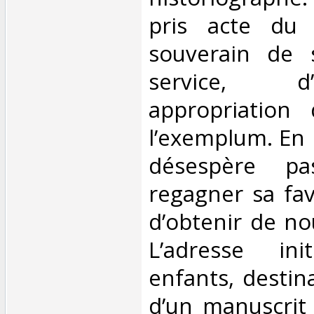
pris acte du 
souverain de 
service, 
appropriation
l’exemplum. En 
désespère p
regagner sa fa
d’obtenir de no
L’adresse in
enfants, destina
d’un manuscrit