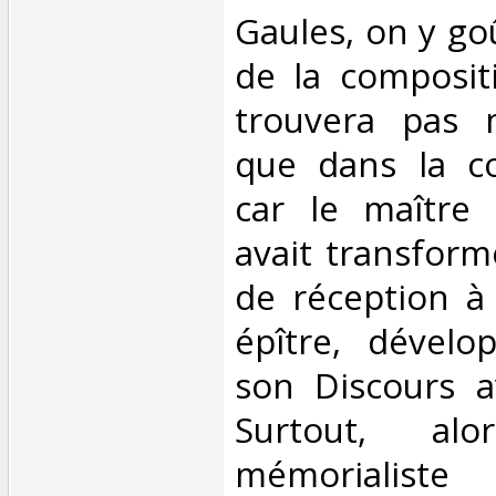
Gaules, on y goû
de la compositi
trouvera pas m
que dans la c
car le maître é
avait transform
de réception à
épître, dévelo
son Discours av
Surtout, al
mémorialist