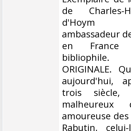
de Charles-
d'Hoym (1
ambassadeur de
en France 
bibliophil
ORIGINALE. Qu
aujourd'hui, 
trois siècle,
malheureux d
amoureuse des 
Rabutin, celu