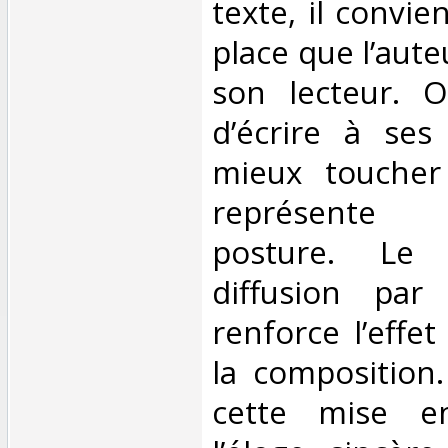
texte, il convie
place que l’aute
son lecteur. O
d’écrire à ses
mieux toucher
représente 
posture. Le 
diffusion par
renforce l’effe
la composition.
cette mise e