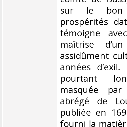
sur le bon
prospérités da
témoigne avec
maîtrise d’un
assidûment cult
années d’exil.
pourtant lo
masquée par l
abrégé de Lou
publiée en 169
fourni la matièr