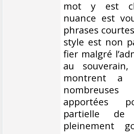
mot y est ch
nuance est vou
phrases courtes
style est non p
fier malgré l’a
au souverain,
montrent a c
nombreuses 
apportées po
partielle de
pleinement g