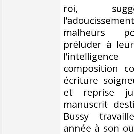
roi, sug
l’adoucisse
malheurs po
préluder à leur
l’intellig
composition c
écriture soign
et reprise j
manuscrit desti
Bussy travail
année à son ou