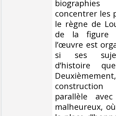
biographi
concentrer les 
le règne de Lou
de la figure 
l’œuvre est or
si ses sujet
d’histoire qu
Deuxièmem
construction
parallèle avec
malheureux, où