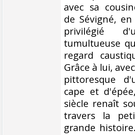
avec sa cousin
de Sévigné, en 
privilégié d
tumultueuse qu'
regard caustiqu
Grâce à lui, avec
pittoresque d
cape et d'épée,
siècle renaît s
travers la pe
grande histoire.