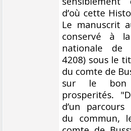
sensiblement 
d’où cette Histo
Le manuscrit a
conservé à la
nationale de F
4208) sous le ti
du comte de Bus
sur le bon
prosperités. "
d’un parcours l
du commun, le
comte de Bussy