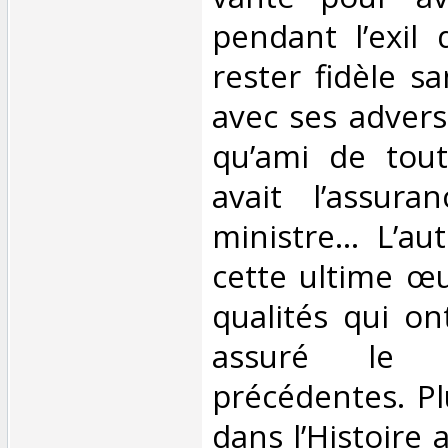
pendant l’exil 
rester fidèle sa
avec ses advers
qu’ami de tout
avait l’assura
ministre… L’au
cette ultime œu
qualités qui o
assuré le 
précédentes. P
dans l’Histoire