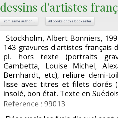
dessins d'artistes frança
From same author ...
All books of this bookseller
‎ Stockholm, Albert Bonniers, 1993
143 gravures d'artistes français 
pl. hors texte (portraits gr
Gambetta, Louise Michel, Ale
Bernhardt, etc), reliure demi-to
lisse avec titres et filets dorés 
insolé, bon état. Texte en Suédois.
Reference : 99013