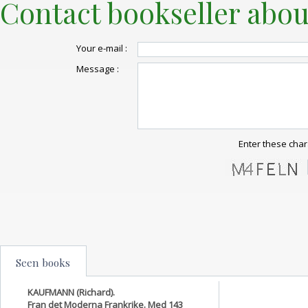
Contact bookseller abou
Your e-mail :
Message :
Enter these char
Seen books
KAUFMANN (Richard).
Fran det Moderna Frankrike. Med 143