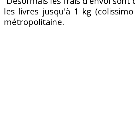
‎ Désormais les frais d'envoi son
les livres jusqu'à 1 kg (colissimo
métropolitaine.‎