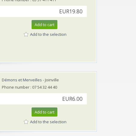
EUR19.80
Add to cart
Add to the selection
Démons et Merveilles
- Joinville
Phone number : 07 54 32 44 40
EUR6.00
Add to cart
Add to the selection