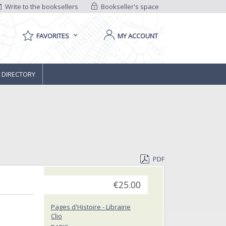
Write to the booksellers
Bookseller's space
FAVORITES
MY ACCOUNT
 DIRECTORY
PDF
€25.00
Pages d'Histoire - Librairie
Clio