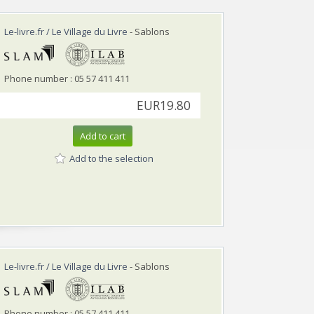
Le-livre.fr / Le Village du Livre
- Sablons
Phone number : 05 57 411 411
EUR19.80
Add to cart
Add to the selection
Le-livre.fr / Le Village du Livre
- Sablons
Phone number : 05 57 411 411