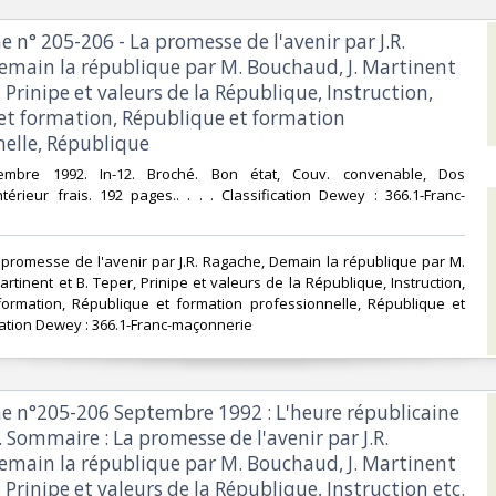
n° 205-206 - La promesse de l'avenir par J.R.
emain la république par M. Bouchaud, J. Martinent
, Prinipe et valeurs de la République, Instruction,
et formation, République et formation
elle, République‎
tembre 1992. In-12. Broché. Bon état, Couv. convenable, Dos
Intérieur frais. 192 pages.. . . . Classification Dewey : 366.1-Franc-
 promesse de l'avenir par J.R. Ragache, Demain la république par M.
rtinent et B. Teper, Prinipe et valeurs de la République, Instruction,
formation, République et formation professionnelle, République et
ication Dewey : 366.1-Franc-maçonnerie‎
 n°205-206 Septembre 1992 : L'heure républicaine
. Sommaire : La promesse de l'avenir par J.R.
emain la république par M. Bouchaud, J. Martinent
, Prinipe et valeurs de la République, Instruction etc.‎