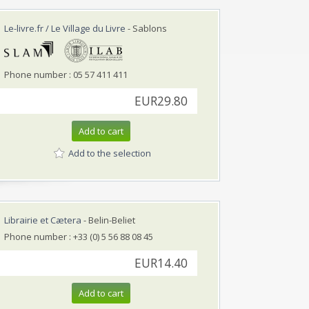
Le-livre.fr / Le Village du Livre
- Sablons
Phone number : 05 57 411 411
EUR29.80
Add to cart
Add to the selection
Librairie et Cætera
- Belin-Beliet
Phone number : +33 (0) 5 56 88 08 45
EUR14.40
Add to cart