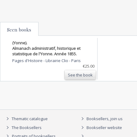
Seen books
(Yonne).
Almanach administratif, historique et
statistique de l'Yonne. Année 1855.
Pages d'Histoire - Librairie Clio
-
Paris
€25.00
See the book
Thematic catalogue
Booksellers, join us
The Booksellers
Bookseller website
Portraits of booksellers