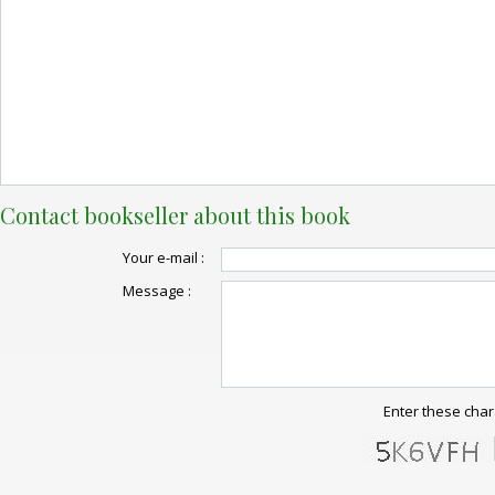
Contact bookseller about this book
Your e-mail :
Message :
Enter these char