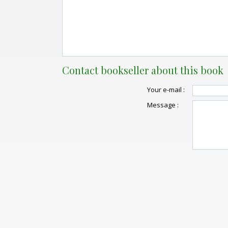
Contact bookseller about this book
Your e-mail :
Message :