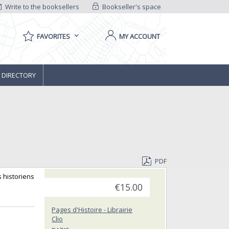
Write to the booksellers
Bookseller's space
FAVORITES
MY ACCOUNT
 DIRECTORY
PDF
s historiens
€15.00
Pages d'Histoire - Librairie
Clio