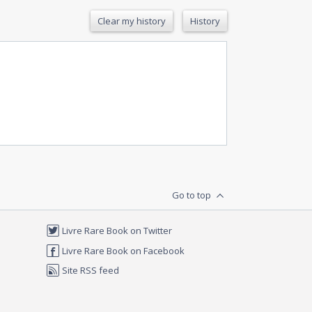
Clear my history
History
Go to top
Livre Rare Book on Twitter
Livre Rare Book on Facebook
Site RSS feed