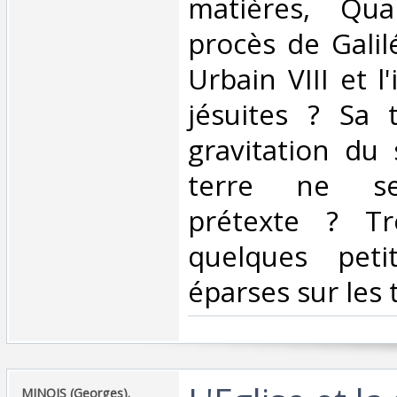
matières, Qua
procès de Galil
Urbain VIII et l
jésuites ? Sa 
gravitation du 
terre ne ser
prétexte ? Tr
quelques peti
éparses sur les 
‎MINOIS (Georges).‎