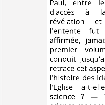
Paul, entre l
d'accès à la
révélation et
l'entente fut
affirmée, jamai
premier volu
conduit jusqu'a
retrace cet aspe
l'histoire des 
l'Eglise a-t-el
science ? — 