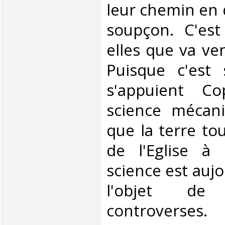
leur chemin en 
soupçon. C'est
elles que va ven
Puisque c'est 
s'appuient Co
science mécani
que la terre tou
de l'Eglise à 
science est auj
l'objet de 
controverses.