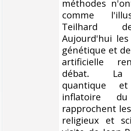
méthodes n'ont
comme l'illus
Teilhard d
Aujourd'hui les
génétique et de
artificielle r
débat. La
quantique e
inflatoire 
rapprochent les
religieux et sc