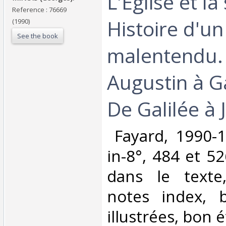
‎L'Eglise et la
Reference : 76669
Histoire d'un
(1990)
See the book
malentendu. 
Augustin à Ga
De Galilée à J
‎ Fayard, 1990-1
in-8°, 484 et 52
dans le texte,
notes index, b
illustrées, bon ét