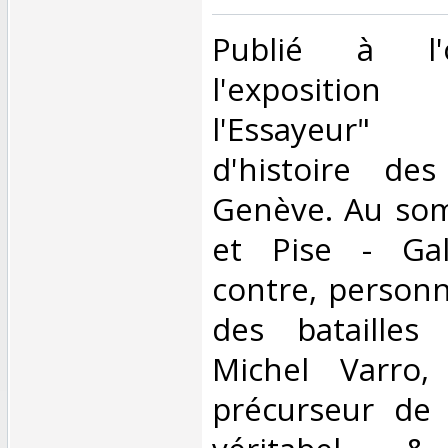
‎Publié à l'
l'expositio
l'Essayeur
d'histoire de
Genève. Au som
et Pise - Gal
contre, personn
des batailles 
Michel Varro,
précurseur de 