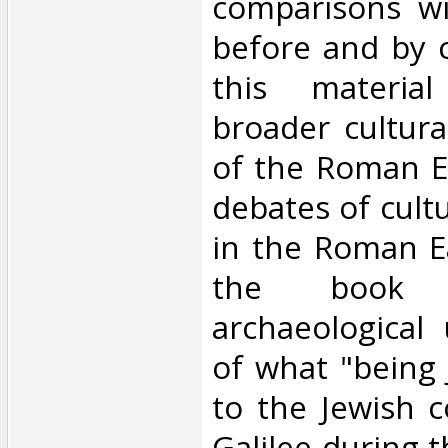
comparisons wi
before and by c
this materia
broader cultur
of the Roman Ea
debates of cultu
in the Roman Ea
the book 
archaeological
of what "being
to the Jewish 
Galilee during t