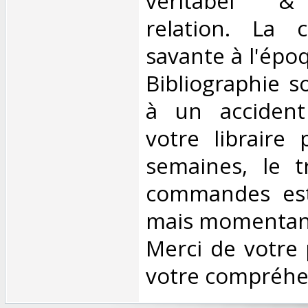
véritabel & 
relation. La 
savante à l'époq
Bibliographie s
à un accident
votre libraire
semaines, le t
commandes est
mais momentané
Merci de votre 
votre compréhen