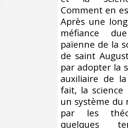
Comment en est-
Après une long
méfiance due
païenne de la sc
de saint Augusti
par adopter la
auxiliaire de l
fait, la science
un système du
par les théo
quelques te