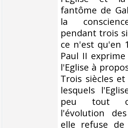
fantôme de Gal
la conscienc
pendant trois si
ce n'est qu'en 
Paul II exprime
l'Eglise à propos
Trois siècles e
lesquels l'Egl
peu tout co
l'évolution de
elle refuse de