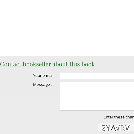
Contact bookseller about this book
Your e-mail :
Message :
Enter these char