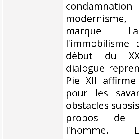
condamn
modernisme
marque l'
l'immobilisme d
début du XXe
dialogue repre
Pie XII affirm
pour les sava
obstacles subsis
propos de l
l'homme. Le