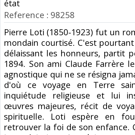
état‎
Reference : 98258
‎Pierre Loti (1850-1923) fut un r
mondain courtisé. C'est pourta
délaissant les honneurs, partit p
1894. Son ami Claude Farrère l
agnostique qui ne se résigna jama
d'où ce voyage en Terre sain
inquiétude religieuse et lui i
œuvres majeures, récit de voy
spirituelle. Loti espère en fo
retrouver la foi de son enfance. 