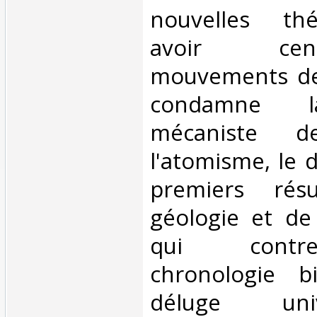
nouvelles thé
avoir ce
mouvements de 
condamne l
mécaniste de
l'atomisme, le 
premiers rés
géologie et de 
qui contr
chronologie b
déluge uni