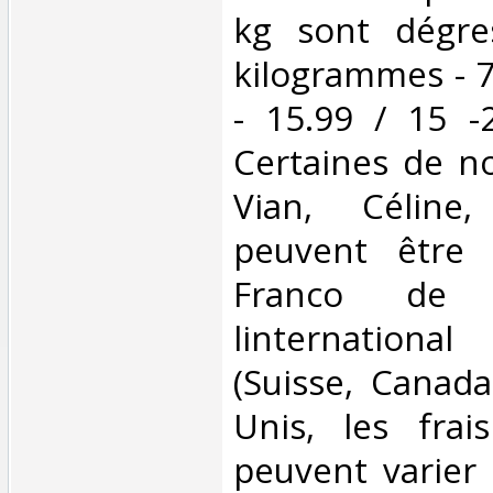
kg sont dégre
kilogrammes - 7
- 15.99 / 15 -
Certaines de no
Vian, Céline,
peuvent être 
Franco de 
linternationa
(Suisse, Canada
Unis, les frai
peuvent varier 