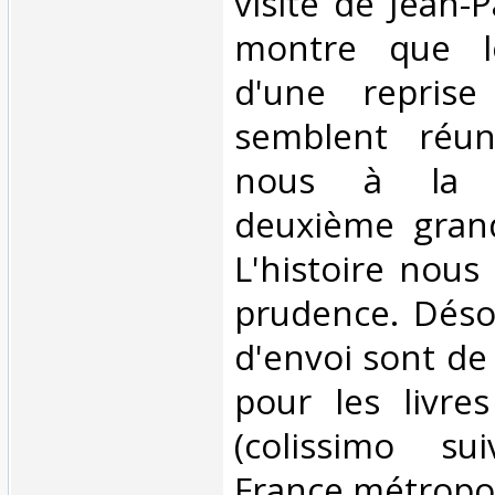
visite de Jean-
montre que le
d'une reprise
semblent réun
nous à la v
deuxième gran
L'histoire nous 
prudence. Désor
d'envoi sont de
pour les livre
(colissimo su
France métropoli