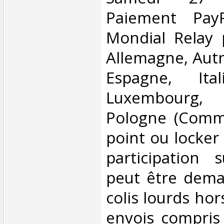
Paiement PayP
Mondial Relay 
Allemagne, Autr
Espagne, Ital
Luxembourg,
Pologne (Comm
point ou locker
participation 
peut être dema
colis lourds hor
envois compris