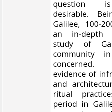
question is
desirable. Be
Galilee, 100-2
an in-depth a
study of Gali
community in
concerned. 
evidence of infr
and architectu
ritual practi
period in Gali