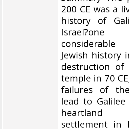
200 CE was a li
history of Gal
Israel?one
considerabl
Jewish history 
destruction of
temple in 70 CE,
failures of th
lead to Galile
heartland
settlement in 