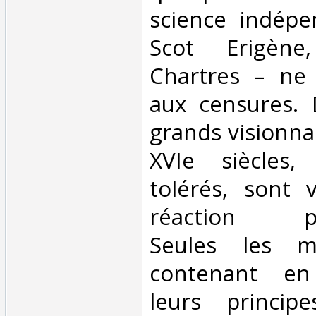
science indépe
Scot Erigène
Chartres – ne 
aux censures.
grands visionna
XVIe siècles
tolérés, sont 
réaction post
Seules les ma
contenant en
leurs principe