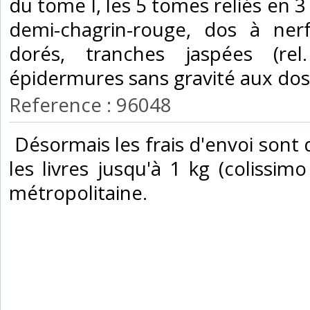
du tome I, les 5 tomes reliés en 3
demi-chagrin-rouge, dos à ner
dorés, tranches jaspées (re
épidermures sans gravité aux dos)
Reference : 96048
‎ Désormais les frais d'envoi son
les livres jusqu'à 1 kg (colissimo
métropolitaine.‎