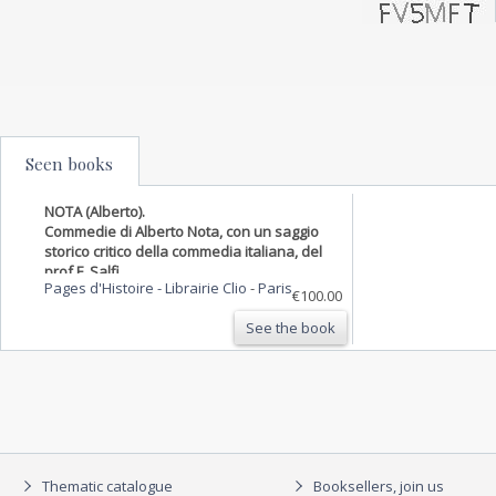
Seen books
NOTA (Alberto).
Commedie di Alberto Nota, con un saggio
storico critico della commedia italiana, del
prof F. Salfi.
Pages d'Histoire - Librairie Clio
-
Paris
€100.00
See the book
Thematic catalogue
Booksellers, join us