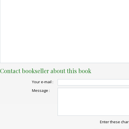
Contact bookseller about this book
Your e-mail :
Message :
Enter these char