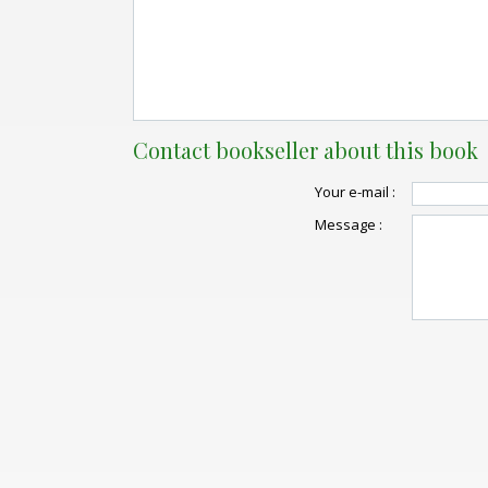
Contact bookseller about this book
Your e-mail :
Message :