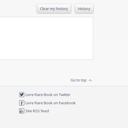
Clear my history
History
Go to top
Livre Rare Book on Twitter
Livre Rare Book on Facebook
Site RSS feed