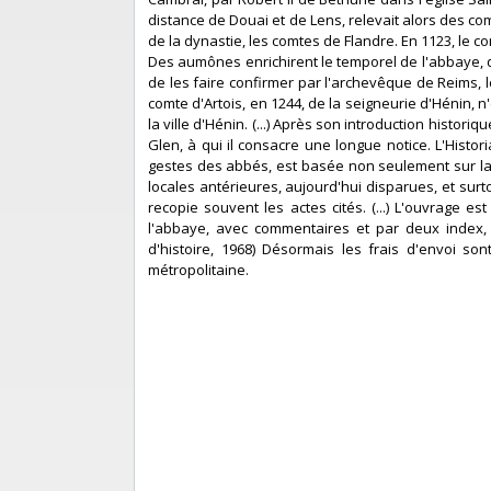
distance de Douai et de Lens, relevait alors des co
de la dynastie, les comtes de Flandre. En 1123, le co
Des aumônes enrichirent le temporel de l'abbaye, qui
de les faire confirmer par l'archevêque de Reims, le
comte d'Artois, en 1244, de la seigneurie d'Hénin,
la ville d'Hénin. (...) Après son introduction histo
Glen, à qui il consacre une longue notice. L'Histor
gestes des abbés, est basée non seulement sur la t
locales antérieures, aujourd'hui disparues, et surto
recopie souvent les actes cités. (...) L'ouvrage 
l'abbaye, avec commentaires et par deux index,
d'histoire, 1968) Désormais les frais d'envoi son
métropolitaine.‎