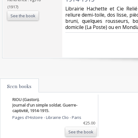
(1917)
‎Librairie Hachette et Cie Rel
reliure demi-toile, dos lisse, piè
See the book
bruni, quelques rousseurs, bo
domicile (La Poste) ou en Mondi
Seen books
RIOU (Gaston).
Journal d'un simple soldat. Guerre-
captivité, 1914-1915.
Pages d'Histoire - Librairie Clio
-
Paris
€25.00
See the book