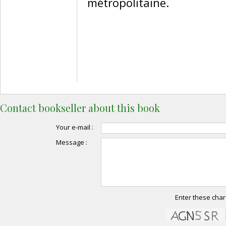
métropolitaine.‎
Contact bookseller about this book
Your e-mail :
Message :
Enter these char