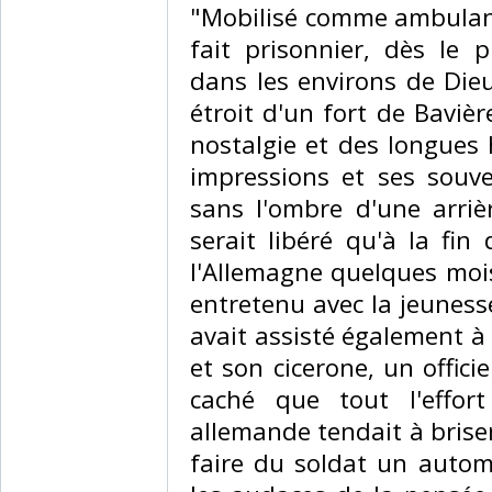
‎"Mobilisé comme ambulanc
fait prisonnier, dès le 
dans les environs de Die
étroit d'un fort de Baviè
nostalgie et des longues 
impressions et ses souven
sans l'ombre d'une arriè
serait libéré qu'à la fin 
l'Allemagne quelques mois 
entretenu avec la jeunesse 
avait assisté également à
et son cicerone, un offici
caché que tout l'effort 
allemande tendait à briser 
faire du soldat un autom