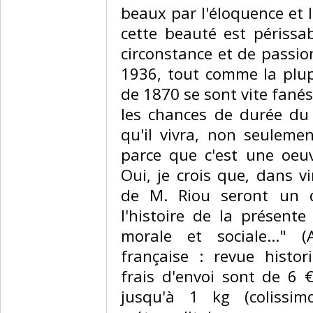
beaux par l'éloquence et 
cette beauté est périssab
circonstance et de passion
1936, tout comme la plup
de 1870 se sont vite fanés
les chances de durée du l
qu'il vivra, non seuleme
parce que c'est une oeuv
Oui, je crois que, dans v
de M. Riou seront un 
l'histoire de la présente 
morale et sociale..." 
française : revue histo
frais d'envoi sont de 6 
jusqu'à 1 kg (colissim