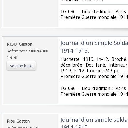
‎1G-086 - Lieu d'édition : Paris
Première Guerre mondiale 1914
‎Journal d'un Simple Solda
‎RIOU, Gaston.‎
1914-1915.‎
Reference : R300266380
(1919)
‎Hachette. 1919. in-12. Broché.
décollorée, Dos fané, Intérieur
See the book
1919, in 12, broché, 249 pp.. . . 
Première Guerre mondiale 1914
‎1G-086 - Lieu d'édition : Paris
Première Guerre mondiale 1914
‎Journal d'un simple soldat
‎Riou Gaston‎
1914-1915‎
Reference : vg318