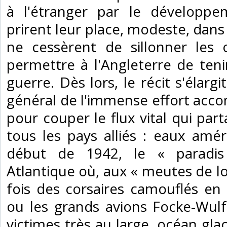
à l'étranger par le développe
prirent leur place, modeste, dans
ne cessèrent de sillonner les 
permettre à l'Angleterre de teni
guerre. Dès lors, le récit s'élarg
général de l'immense effort acco
pour couper le flux vital qui part
tous les pays alliés : eaux amér
début de 1942, le « paradis
Atlantique où, aux « meutes de lo
fois des corsaires camouflés e
ou les grands avions Focke-Wulf
victimes très au large, océan glac