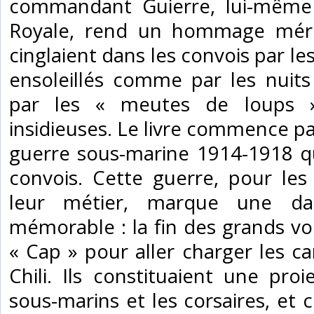
commandant Guierre, lui-même a
Royale, rend un hommage mérit
cinglaient dans les convois par l
ensoleillés comme par les nuit
par les « meutes de loups 
insidieuses. Le livre commence pa
guerre sous-marine 1914-1918 qu
convois. Cette guerre, pour le
leur métier, marque une da
mémorable : la fin des grands voi
« Cap » pour aller charger les ca
Chili. Ils constituaient une proi
sous-marins et les corsaires, et 