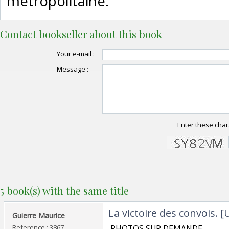
métropolitaine.‎
Contact bookseller about this book
Your e-mail :
Message :
Enter these char
5 book(s) with the same title
‎La victoire des convois.
‎Guierre Maurice ‎
Reference : 3867
‎ PHOTOS SUR DEMANDE ‎