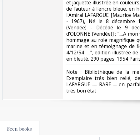
et jaquette illustrée en couleu
de l'auteur à l'encre bleue, en h
l'Amiral LAFARGUE [Maurice M
- 1967), Né le 8 décembre 
(Vendée) - Décédé le 9 dé
d'OLONNE (Vendée)] : "....A mon v
hommage au role magnifique qu'
marine et en témoignage de fid
4/12/54 .....", edition illustrée
en bleuté, 290 pages, 1954 Paris
‎Note : Bibliothèque de la mer ..
Exemplaire trés bien relié, de
LAFARGUE ..... RARE .... en parfa
trés bon état ‎
Seen books