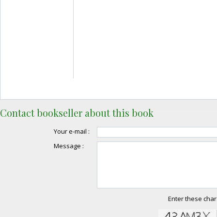
Contact bookseller about this book
Your e-mail :
Message :
Enter these char