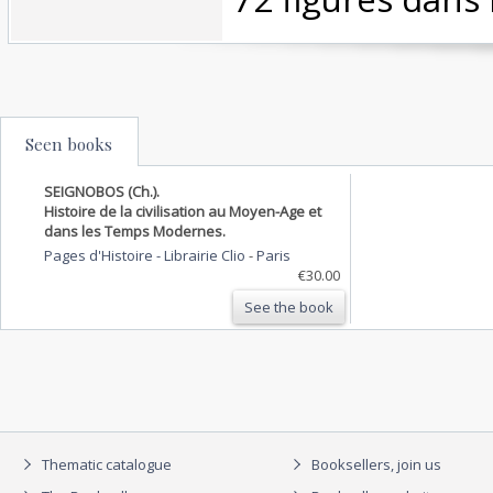
Seen books
SEIGNOBOS (Ch.).
Histoire de la civilisation au Moyen-Age et
dans les Temps Modernes.
Pages d'Histoire - Librairie Clio
-
Paris
€30.00
See the book
Thematic catalogue
Booksellers, join us