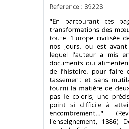
Reference : 89228
‎"En parcourant ces pa
transformations des mœur
toute l’Europe civilisée
nos jours, ou est avant
lequel l’auteur a mis 
documents qui alimentent
de l’histoire, pour fair
tassement et sans mutil
fourni la matière de deux
pas le coloris, une préc
point si difficile à att
encombrement..." (Re
l'enseignement, 1886) D