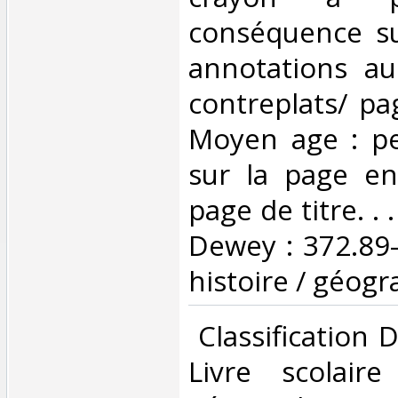
conséquence su
annotations au
contreplats/ pa
Moyen age : pe
sur la page en
page de titre. . .
Dewey : 372.89-L
histoire / géogr
‎ Classification
Livre scolaire