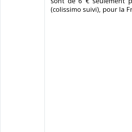
sont de 6 € seulement po
(colissimo suivi), pour la 