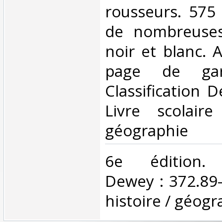
rousseurs. 575 
de nombreuses
noir et blanc. 
page de gar
Classification 
Livre scolaire
géographie‎
‎6e édition. C
Dewey : 372.89-L
histoire / géogr