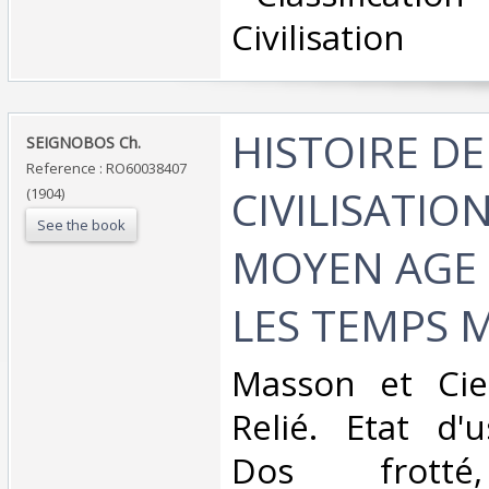
Civilisation‎
‎HISTOIRE DE
‎SEIGNOBOS Ch.‎
Reference : RO60038407
CIVILISATIO
(1904)
See the book
MOYEN AGE 
LES TEMPS 
‎Masson et Cie
Relié. Etat d'
Dos frotté