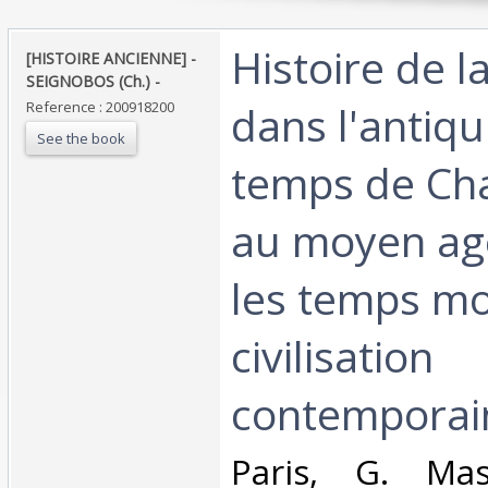
‎Histoire de la
‎[HISTOIRE ANCIENNE] -
SEIGNOBOS (Ch.) - ‎
dans l'antiqu
Reference : 200918200
See the book
temps de Ch
au moyen ag
les temps mo
civilisation
contemporain
‎Paris, G. Mas