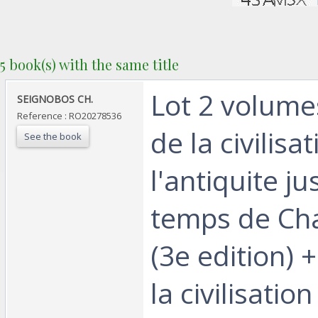
5 book(s) with the same title
‎Lot 2 volume
‎SEIGNOBOS CH.‎
Reference : RO20278536
de la civilisa
See the book
l'antiquite j
temps de Ch
(3e edition) 
la civilisati