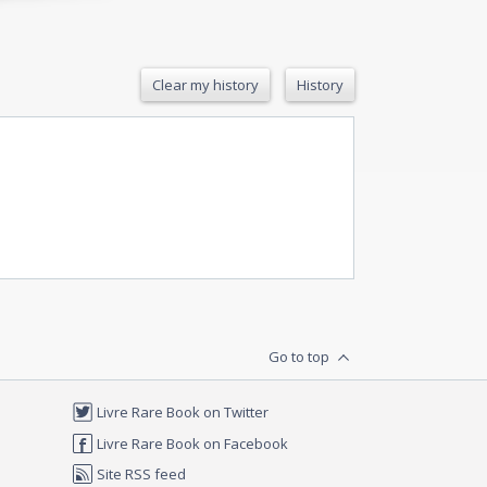
Clear my history
History
Go to top
Livre Rare Book on Twitter
Livre Rare Book on Facebook
Site RSS feed