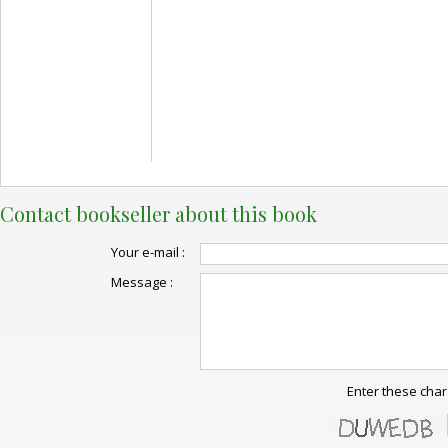
Contact bookseller about this book
Your e-mail :
Message :
Enter these char