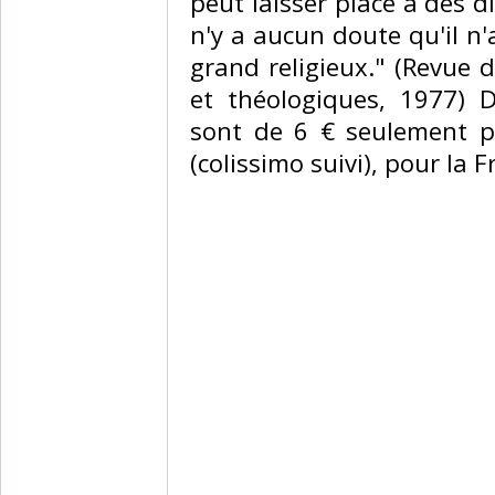
peut laisser place à des d
n'y a aucun doute qu'il n
grand religieux." (Revue 
et théologiques, 1977) D
sont de 6 € seulement po
(colissimo suivi), pour la 