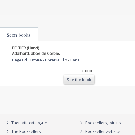
Seen books
PELTIER (Henri).
Adalhard, abbé de Corbie.
Pages d'Histoire - Librairie Clio
-
Paris
€30.00
See the book
Thematic catalogue
Booksellers, join us
The Booksellers
Bookseller website