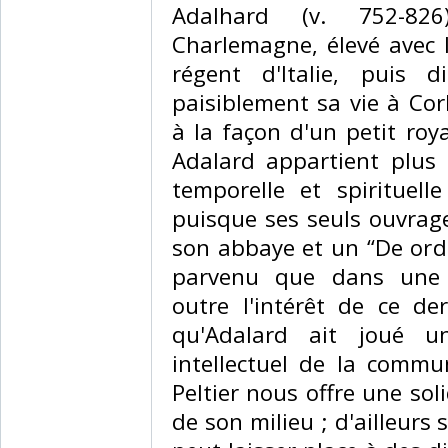
‎Adalhard (v. 752-82
Charlemagne, élevé avec lu
régent d'Italie, puis di
paisiblement sa vie à Cor
à la façon d'un petit ro
Adalard appartient plus à
temporelle et spirituell
puisque ses seuls ouvrag
son abbaye et un “De ordi
parvenu que dans une r
outre l'intérêt de ce de
qu'Adalard ait joué un
intellectuel de la commun
Peltier nous offre une so
de son milieu ; d'ailleurs 