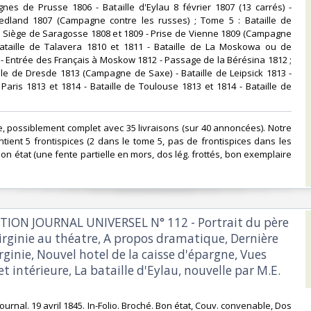
nes de Prusse 1806 - Bataille d'Eylau 8 février 1807 (13 carrés) -
riedland 1807 (Campagne contre les russes) ; Tome 5 : Bataille de
 Siège de Saragosse 1808 et 1809 - Prise de Vienne 1809 (Campagne
 Bataille de Talavera 1810 et 1811 - Bataille de La Moskowa ou de
- Entrée des Français à Moskow 1812 - Passage de la Bérésina 1812 ;
lle de Dresde 1813 (Campagne de Saxe) - Bataille de Leipsick 1813 -
ris 1813 et 1814 - Bataille de Toulouse 1813 et 1814 - Bataille de
, possiblement complet avec 35 livraisons (sur 40 annoncées). Notre
tient 5 frontispices (2 dans le tome 5, pas de frontispices dans les
Bon état (une fente partielle en mors, dos lég. frottés, bon exemplaire
ATION JOURNAL UNIVERSEL N° 112 - Portrait du père
Virginie au théatre, A propos dramatique, Dernière
rginie, Nouvel hotel de la caisse d'épargne, Vues
et intérieure, La bataille d'Eylau, nouvelle par M.E.
ournal. 19 avril 1845. In-Folio. Broché. Bon état, Couv. convenable, Dos