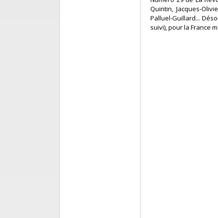
Quintin, Jacques-Olivi
Palluel-Guillard... Dés
suivi), pour la France m