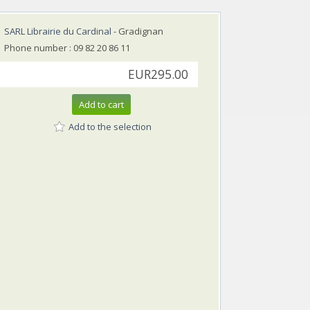
SARL Librairie du Cardinal
- Gradignan
Phone number : 09 82 20 86 11
EUR295.00
Add to cart
Add to the selection