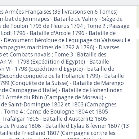
des Armées Françaises (35 livraisons en 6 Tomes)
ombat de Jemmapes - Bataille de Valmy - Siège de
e de Toulon 1793 de Fleurus 1794 ; Tome 2 : Passage
Lodi 1796 - Bataille d'Arcole 1796 - Bataille de
6 - Dévoument héroïque de l'équipage du Vaisseau Le
ampagnes maritimes de 1792 à 1796) - Diverses
 et Combats navals ; Tome 3 : Bataille des
n VI - 1798 (Expédition d'Egypte) - Bataille
n VI - 1798 (Expédition d'Egypte) - Bataille de
(Seconde conquête de la Hollande 1799) - Bataille
799 (Conquête de la Suisse) - Bataille de Marengo
nde Campagne d'Italie) - Bataille de Hohenlinden
01 Armée du Rhin (Campagne de Moreau) -
 de Saint-Domingue 1802 et 1803 (Campagnes
 ; Tome 4 : Camp de Boulogne 1804 et 1805 -
rafalgar 1805 - Bataille d'Austerlitz 1805 -
e Prusse 1806 - Bataille d'Eylau 8 février 1807 (13
ataille de Friedland 1807 (Campagne contre les