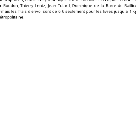
er Boudon, Thierry Lentz, Jean Tulard, Dominique de la Barre de Raillic
ormais les frais d'envoi sont de 6 € seulement pour les livres jusqu'à 1 k
étropolitaine.‎