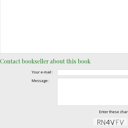
Contact bookseller about this book
Your e-mail :
Message :
Enter these char