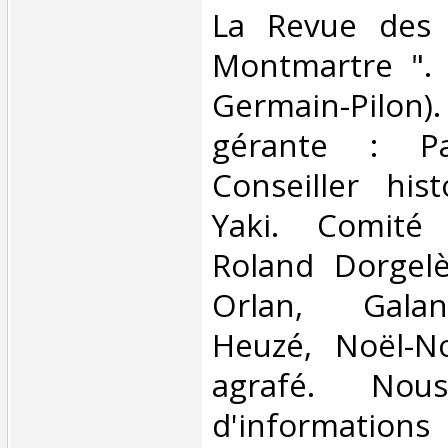
La Revue des
Montmartre ". 
Germain-Pilon)
gérante : Pa
Conseiller his
Yaki. Comité
Roland Dorgelè
Orlan, Gala
Heuzé, Noël-No
agrafé. Nou
d'informations