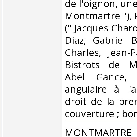
de l'oignon, une
Montmartre "), 
(" Jacques Char
Diaz, Gabriel B
Charles, Jean-P
Bistrots de M
Abel Gance, 
angulaire à l'a
droit de la pr
couverture ; bon 
‎MONTMARTRE 