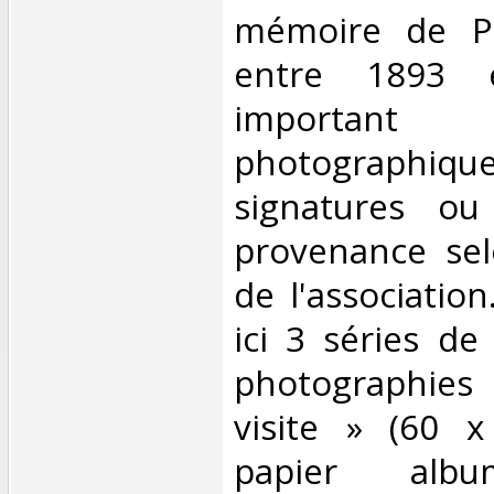
mémoire de Par
entre 1893 
importan
photograp
signatures o
provenance sel
de l'associatio
ici 3 séries de 
photographie
visite » (60 
papier albu