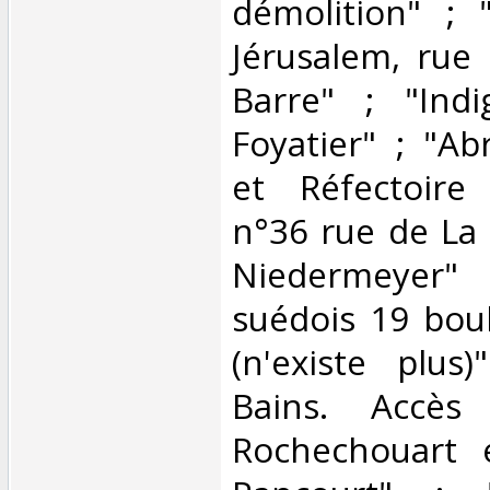
démolition" ;
Jérusalem, rue
Barre" ; "Indi
Foyatier" ; "Ab
et Réfectoire
n°36 rue de La 
Niedermeyer
suédois 19 bou
(n'existe plus
Bains. Accès
Rochechouart 