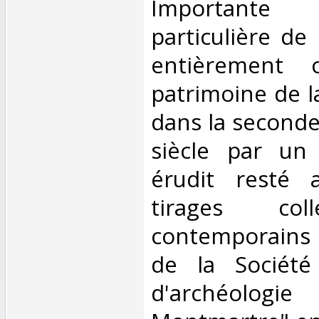
‎Importante
particulière de
entièrement 
patrimoine de l
dans la seconde
siècle par un
érudit resté 
tirages col
contemporains 
de la Société 
d'archéologi