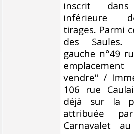
inscrit dan
inférieure 
tirages. Parmi ce
des Saules.
gauche n°49 ru
emplacement
vendre" / Imme
106 rue Caulai
déjà sur la p
attribuée p
Carnavalet au