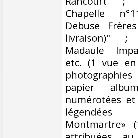
Rancourt" ;
Chapelle n°11
Debuse Frères
livraison)" ;
Madaule Impa
etc. (1 vue en 
photographies 
papier album
numérotées et 
légendées
Montmartre» 
attribuées au