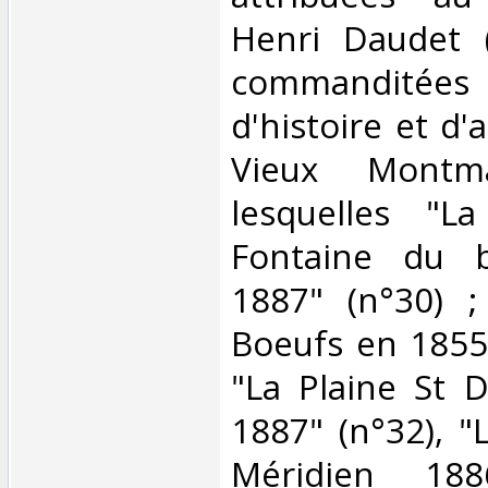
Henri Daudet (
commanditées p
d'histoire et d'
Vieux Montma
lesquelles "
Fontaine du 
1887" (n°30) 
Boeufs en 1855-
"La Plaine St 
1887" (n°32), "
Méridien 188