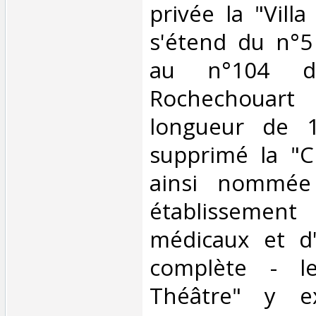
privée la "Vill
s'étend du n°5
au n°104 du
Rochechoua
longueur de 
supprimé la "C
ainsi nommée
établisseme
médicaux et d'
complète - l
Théâtre" y ex