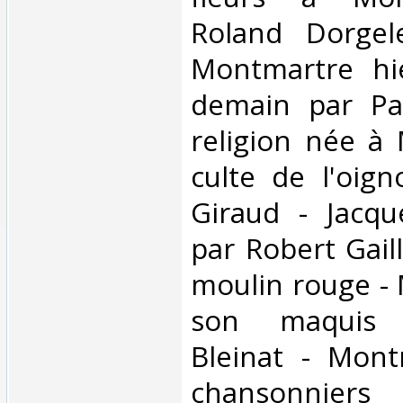
Roland Dorgel
Montmartre hie
demain par Pa
religion née à
culte de l'oig
Giraud - Jacq
par Robert Gaill
moulin rouge -
son maquis 
Bleinat - Mont
chansonnie