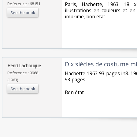
Reference : 68151
‎Paris, Hachette, 1963. 18
illustrations en couleurs et en
See the book
imprimé, bon état.‎
‎Dix siècles de costume mil
‎Henri Lachouque‎
Reference : 9968
‎Hachette 1963 93 pages in8. 19
93 pages.‎
(1963)
See the book
‎Bon état‎