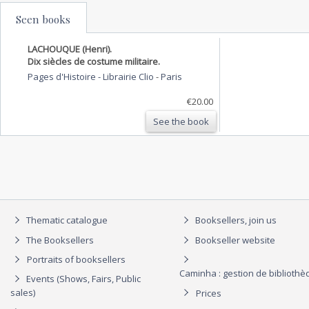
Seen books
LACHOUQUE (Henri).
Dix siècles de costume militaire.
Pages d'Histoire - Librairie Clio
-
Paris
€20.00
See the book
Thematic catalogue
Booksellers, join us
The Booksellers
Bookseller website
Portraits of booksellers
Caminha : gestion de biblioth
Events (Shows, Fairs, Public
sales)
Prices