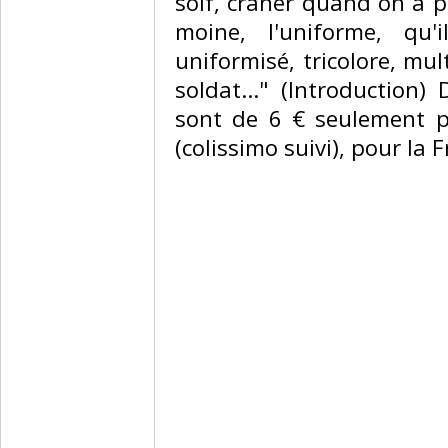
soif, crâner quand on a pe
moine, l'uniforme, qu'i
uniformisé, tricolore, mult
soldat..." (Introduction)
sont de 6 € seulement po
(colissimo suivi), pour la 