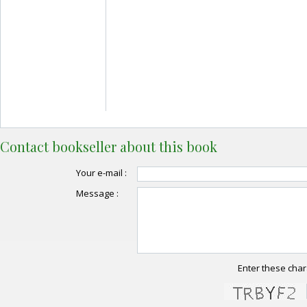
Contact bookseller about this book
Your e-mail :
Message :
Enter these char