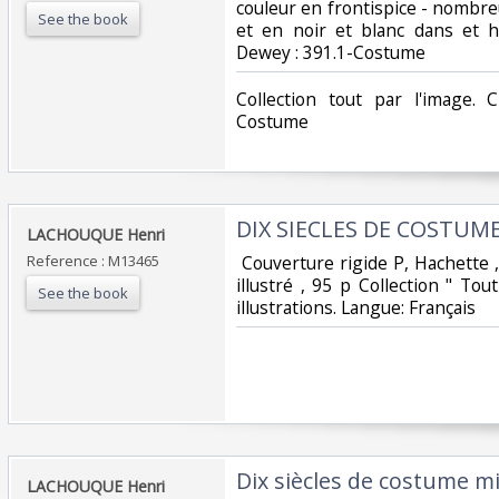
couleur en frontispice - nombre
See the book
et en noir et blanc dans et hor
Dewey : 391.1-Costume‎
‎Collection tout par l'image. 
Costume‎
‎DIX SIECLES DE COSTUME
‎LACHOUQUE Henri‎
Reference : M13465
‎ Couverture rigide P, Hachette 
illustré , 95 p Collection " To
See the book
illustrations. Langue: Français ‎
‎Dix siècles de costume mili
‎LACHOUQUE Henri‎