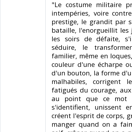
‎"Le costume militaire 
intempéries, voire cont
prestige, le grandit par
bataille, l'enorgueillit les
les soirs de défaite, s'
séduire, le transform
familier, même en loques,
couleur d'une écharpe o
d'un bouton, la forme d'u
malhabiles, corrigent 
fatigués du courage, aux 
au point que ce mot e
s'identifient, unissent 
créent l'esprit de corps,
manger quand on a faim