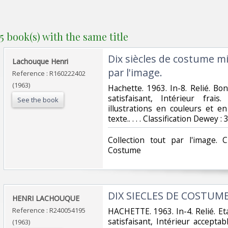
5 book(s) with the same title
‎Dix siècles de costume mil
‎Lachouque Henri‎
par l'image.‎
Reference : R160222402
(1963)
‎Hachette. 1963. In-8. Relié. B
satisfaisant, Intérieur fra
See the book
illustrations en couleurs et e
texte.. . . . Classification Dewey 
‎Collection tout par l'image. 
Costume‎
‎DIX SIECLES DE COSTUME
‎HENRI LACHOUQUE‎
Reference : R240054195
‎HACHETTE. 1963. In-4. Relié. Et
satisfaisant, Intérieur acceptab
(1963)