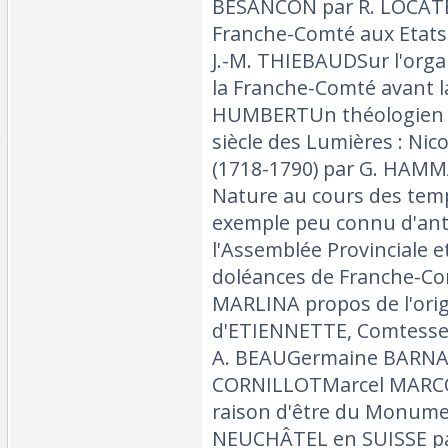
BESANCON par R. LOCATE
Franche-Comté aux Etats
J.-M. THIEBAUDSur l'orga
la Franche-Comté avant l
HUMBERTUn théologien f
siècle des Lumières : Nic
(1718-1790) par G. HAMMA
Nature au cours des tem
exemple peu connu d'ant
l'Assemblée Provinciale et
doléances de Franche-Co
MARLINA propos de l'orig
d'ETIENNETTE, Comtess
A. BEAUGermaine BARNAU
CORNILLOTMarcel MARCO
raison d'être du Monum
NEUCHÂTEL en SUISSE par