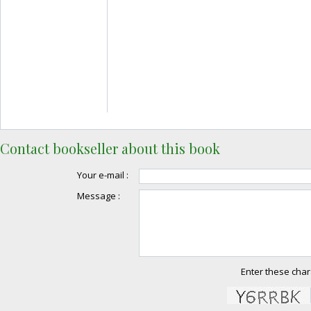
Contact bookseller about this book
Your e-mail :
Message :
Enter these char