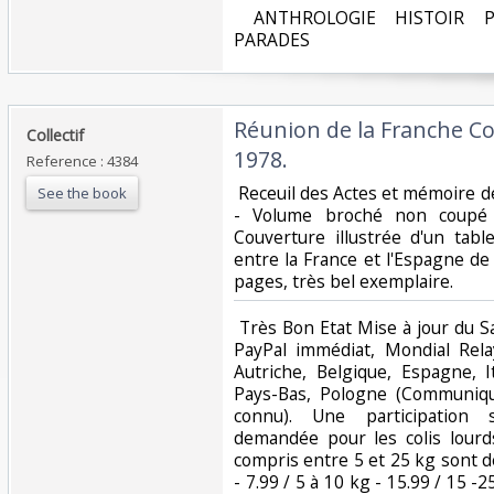
‎ ANTHROLOGIE HISTOIR P
PARADES‎
‎Réunion de la Franche Co
‎Collectif‎
1978.‎
Reference : 4384
‎ Receuil des Actes et mémoire
See the book
- Volume broché non coupé
Couverture illustrée d'un tabl
entre la France et l'Espagne d
pages, très bel exemplaire.‎
‎ Très Bon Etat Mise à jour du 
PayPal immédiat, Mondial Rela
Autriche, Belgique, Espagne, I
Pays-Bas, Pologne (Communiqu
connu). Une participation 
demandée pour les colis lourd
compris entre 5 et 25 kg sont d
- 7.99 / 5 à 10 kg - 15.99 / 15 -