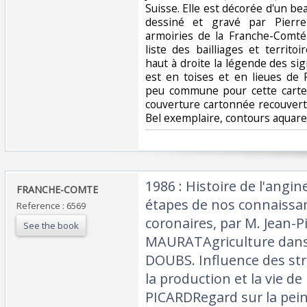
Suisse. Elle est décorée d'un be
dessiné et gravé par Pierre
armoiries de la Franche-Comté
liste des bailliages et territ
haut à droite la légende des si
est en toises et en lieues de
peu commune pour cette carte,
couverture cartonnée recouvert
Bel exemplaire, contours aquarell
‎1986 : Histoire de l'angin
‎FRANCHE-COMTE‎
étapes de nos connaissan
Reference : 6569
coronaires, par M. Jean-P
See the book
MAURATAgriculture dans
DOUBS. Influence des str
la production et la vie de
PICARDRegard sur la pei