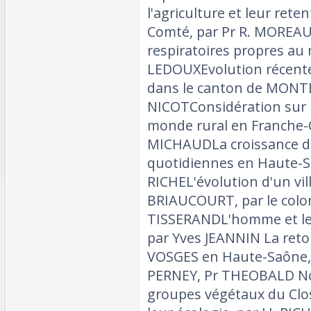
l'agriculture et leur ret
Comté, par Pr R. MOREAU
respiratoires propres au m
LEDOUXEvolution récente 
dans le canton de MONT
NICOTConsidération sur l
monde rural en Franche-C
MICHAUDLa croissance d
quotidiennes en Haute-S
RICHEL'évolution d'un vil
BRIAUCOURT, par le colo
TISSERANDL'homme et le 
par Yves JEANNIN La ret
VOSGES en Haute-Saône, 
PERNEY, Pr THEOBALD Not
groupes végétaux du Clo