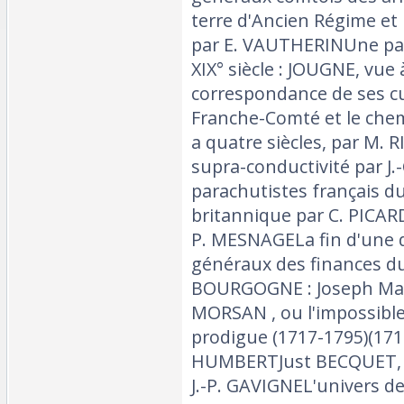
terre d'Ancien Régime et 
par E. VAUTHERINUne pa
XIX° siècle : JOUGNE, vue 
correspondance de ses cu
Franche-Comté et le chem
a quatre siècles, par M. 
supra-conductivité par J.
parachutistes français du
britannique par C. PICARD
P. MESNAGELa fin d'une 
généraux des finances d
BOURGOGNE : Joseph Ma
MORSAN , ou l'impossible 
prodigue (1717-1795)(171
HUMBERTJust BECQUET, s
J.-P. GAVIGNEL'univers d