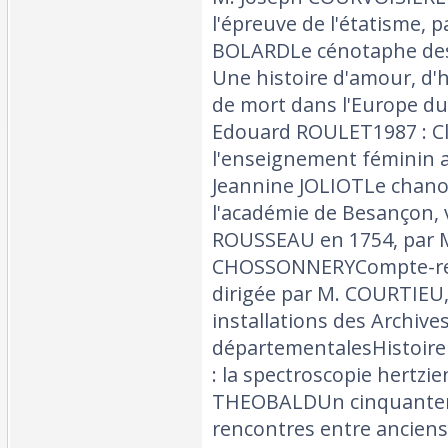
l'épreuve de l'étatisme, 
BOLARDLe cénotaphe des
Une histoire d'amour, d'hé
de mort dans l'Europe du 
Edouard ROULET1987 : Cl
l'enseignement féminin a
Jeannine JOLIOTLe chan
l'académie de Besançon, v
ROUSSEAU en 1754, par 
CHOSSONNERYCompte-rend
dirigée par M. COURTIEU,
installations des Archive
départementalesHistoire 
: la spectroscopie hertzi
THEOBALDUn cinquantenai
rencontres entre anciens