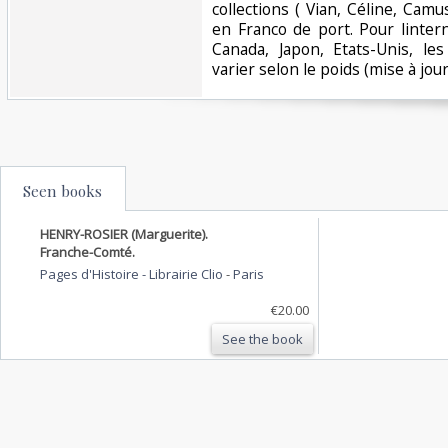
collections ( Vian, Céline, Camu
en Franco de port. Pour linter
Canada, Japon, Etats-Unis, le
varier selon le poids (mise à jour :
Seen books
HENRY-ROSIER (Marguerite).
Franche-Comté.
Pages d'Histoire - Librairie Clio
-
Paris
€20.00
See the book