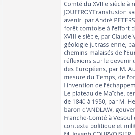
Comté du XVII e siècle à n
JOUFFROYTransfusion sa
avenir, par André PETERS
forêt comtoise à l'effort
XVIII e siècle, par Clau
géologie jutrassienne, p
chemins malaisés de l'Eu
réflexions sur le devenir 
des Européens, par M. 
mesure du Temps, de l'or
l'invention de l'échappem
Le plateau de Maîche, ce
de 1840 à 1950, par M. 
baron d'ANDLAW, gouver
Franche-Comté à Vesoul 
contexte politique et mili
M. Joseph COURVOISIERL'a