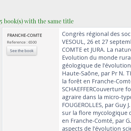
5 book(s) with the same title
‎Congrès régional des soc
‎FRANCHE-COMTE‎
VESOUL, 26 et 27 septem
Reference : 6500
COMTE et JURA. La natur
See the book
Evolution du monde rural
géologique de l'évolutio
Haute-Saône, par Pr N.
la forêt en Franche-Comté
SCHAEFFERCouverture for
agraire dans la micro-ty
FOUGEROLLES, par Guy J
sur la flore mycologique d
en Franche-Comté, par 
aspects de l'évolution sci