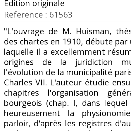
Édition originale‎
Reference : 61563
‎"L'ouvrage de M. Huisman, thès
des chartes en 1910, débute par
laquelle il a excellemment résum
origines de la juridiction m
l'évolution de la municipalité par
Charles VII. L'auteur étudie ensu
chapitres l'organisation gén
bourgeois (chap. I, dans lequel
heureusement la physionomi
parloir, d'après les registres d'