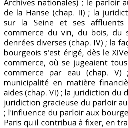
Archives nationales) ; le parloir 
de la Hanse (chap. II) ; la juridi
sur la Seine et ses affluents 
commerce du vin, du bois, du s
denrées diverses (chap. IV) ; la f
bourgeois s'est érigé, dès le XIVe
commerce, où se jugeaient tous 
commerce par eau (chap. V) ; 
municipalité en matière financièr
aides (chap. VI) ; la juridiction du 
juridiction gracieuse du parloir a
; l'influence du parloir aux bour
Paris qu'il contribua à fixer, en tr