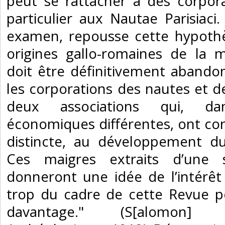
peut se rattacher à des corpora
particulier aux Nautae Parisiac
examen, repousse cette hypothè
origines gallo-romaines de la m
doit être définitivement abandon
les corporations des nautes et 
deux associations qui, da
économiques différentes, ont co
distincte, au développement du
Ces maigres extraits d’une s
donneront une idée de l’intérêt
trop du cadre de cette Revue p
davantage." (S[alomon] 