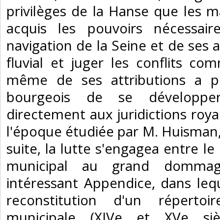
privilèges de la Hanse que les 
acquis les pouvoirs nécessaire
navigation de la Seine et de ses 
fluvial et juger les conflits com
même de ses attributions a p
bourgeois de se développe
directement aux juridictions roy
l'époque étudiée par M. Huisman, 
suite, la lutte s'engagea entre le
municipal au grand dommage
intéressant Appendice, dans lequ
reconstitution d'un répertoi
municipale (XIVe et XVe siè