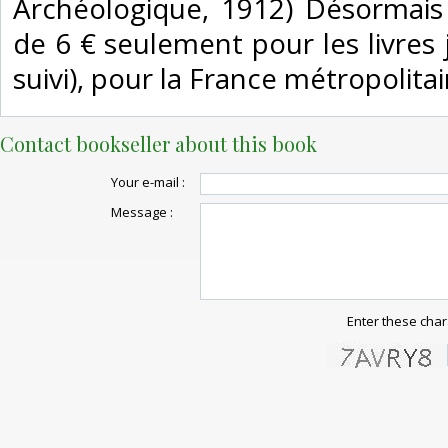
Archéologique, 1912) Désormais 
de 6 € seulement pour les livres 
suivi), pour la France métropolitain
Contact bookseller about this book
Your e-mail :
Message :
Enter these char