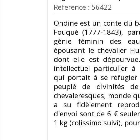
Reference : 56422
‎Ondine est un conte du b
Fouqué (1777-1843), par
génie féminin des eau
épousant le chevalier Hu
dont elle est dépourvue.
intellectuel particulier 
qui portait à se réfugi
peuplé de divinités d
chevaleresques, monde q
a su fidèlement reprodu
d'envoi sont de 6 € seule
1 kg (colissimo suivi), pou