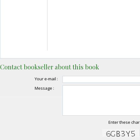
Contact bookseller about this book
Your e-mail :
Message :
Enter these char