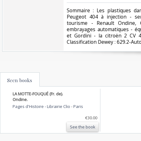
‎Sommaire : Les plastiques da
Peugeot 404 à injection - se
tourisme - Renault Ondine, G
embrayages automatiques - éq
et Gordini - la citroën 2 CV 
Classification Dewey : 629.2-Aut
Seen books
LA MOTTE-FOUQUÉ (Fr. de).
Ondine.
Pages d'Histoire - Librairie Clio
-
Paris
€30.00
See the book