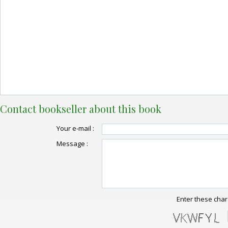
Contact bookseller about this book
Your e-mail :
Message :
Enter these char