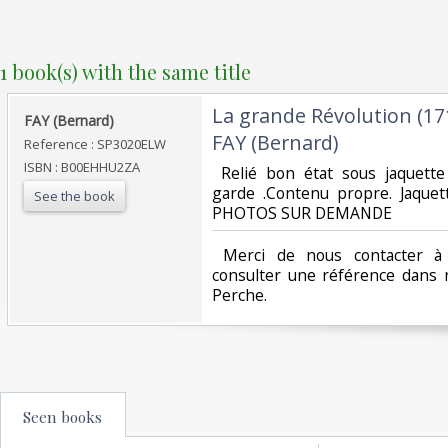
1 book(s) with the same title
‎La grande Révolution (17
‎FAY (Bernard) ‎
FAY (Bernard)‎
Reference : SP3020ELW
ISBN : B00EHHU2ZA
‎ Relié bon état sous jaquett
garde .Contenu propre. Jaquet
See the book
PHOTOS SUR DEMANDE ‎
‎ Merci de nous contacter à 
consulter une référence dans 
Perche.‎
Seen books