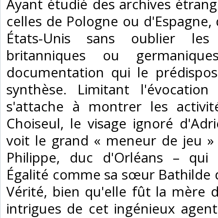
Ayant étudié des archives étrang
celles de Pologne ou d'Espagne,
États-Unis sans oublier les 
britanniques ou germaniqu
documentation qui le prédispos
synthèse. Limitant l'évocation
s'attache à montrer les activi
Choiseul, le visage ignoré d'Adr
voit le grand « meneur de jeu » 
Philippe, duc d'Orléans – qui 
Égalité comme sa sœur Bathilde 
Vérité, bien qu'elle fût la mère 
intrigues de cet ingénieux agen